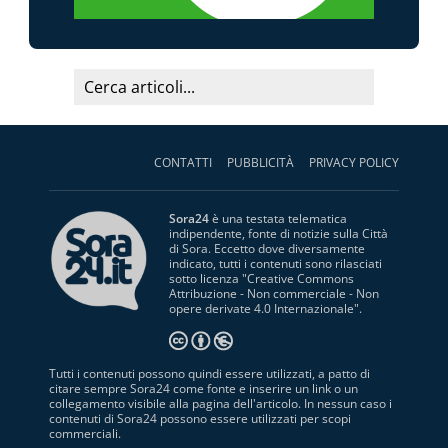
CONTATTI
PUBBLICITÀ
PRIVACY POLICY
Sora24
è una testata telematica
indipendente, fonte di notizie sulla Città
di Sora. Eccetto dove diversamente
indicato, tutti i contenuti sono rilasciati
sotto licenza "
Creative Commons
Attribuzione - Non commerciale - Non
opere derivate 4.0 Internazionale
".
Tutti i contenuti possono quindi essere utilizzati, a patto di
citare sempre Sora24 come fonte e inserire un link o un
collegamento visibile alla pagina dell'articolo. In nessun caso i
contenuti di Sora24 possono essere utilizzati per scopi
commerciali.