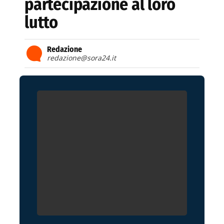
partecipazione al loro
lutto
Redazione
redazione@sora24.it