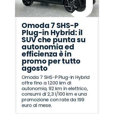
Omoda 7 SHS-P
Plug-in Hybrid: il
SUV che punta su
autonomia ed
efficienza è in
promo per tutto
agosto
Omoda 7 SHS-P Plug-in Hybrid
offre fino a 1.200 km di
autonomia, 92 km in elettrico,
consumi di 2,3 l/100 km e una
promozione con rate da 199
euro al mese.