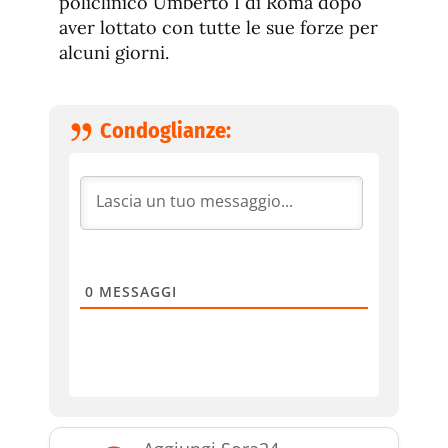
policlinico Umberto I di Roma dopo
aver lottato con tutte le sue forze per
alcuni giorni.
Condoglianze:
0
MESSAGGI