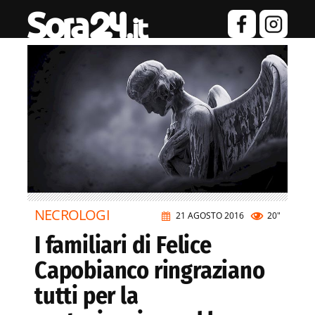
NECROLOGI
21 AGOSTO 2016
20"
I familiari di Felice
Capobianco ringraziano
tutti per la