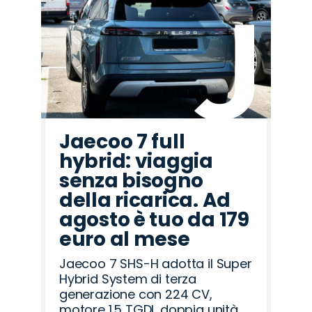
Jaecoo 7 full
hybrid: viaggia
senza bisogno
della ricarica. Ad
agosto è tuo da 179
euro al mese
Jaecoo 7 SHS-H adotta il Super
Hybrid System di terza
generazione con 224 CV,
motore 1.5 TGDI, doppia unità