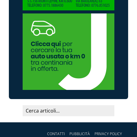
CONTATTI
PUBBLICITÀ
PRIVACY POLICY