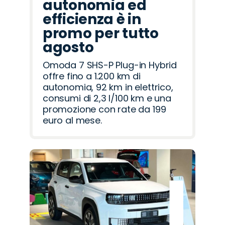
autonomia ed
efficienza è in
promo per tutto
agosto
Omoda 7 SHS-P Plug-in Hybrid
offre fino a 1.200 km di
autonomia, 92 km in elettrico,
consumi di 2,3 l/100 km e una
promozione con rate da 199
euro al mese.