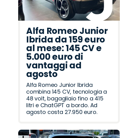
Alfa Romeo Junior
Ibrida da 159 euro
al mese: 145 CV e
5.000 euro di
vantaggi ad
agosto
Alfa Romeo Junior Ibrida
combina 145 CV, tecnologia a
48 volt, bagagliaio fino a 415
litri e ChatGPT a bordo. Ad
agosto costa 27.950 euro.