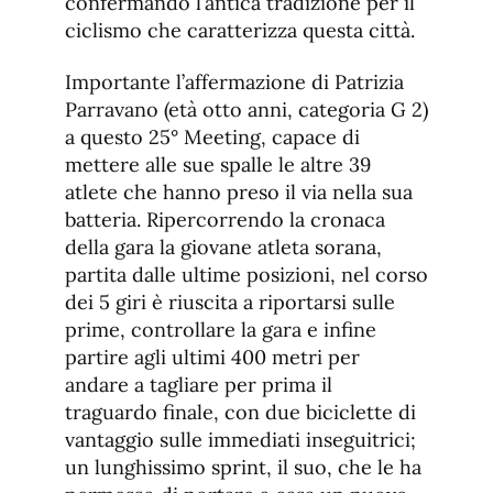
confermando l’antica tradizione per il
ciclismo che caratterizza questa città.
Importante l’affermazione di Patrizia
Parravano (età otto anni, categoria G 2)
a questo 25° Meeting, capace di
mettere alle sue spalle le altre 39
atlete che hanno preso il via nella sua
batteria. Ripercorrendo la cronaca
della gara la giovane atleta sorana,
partita dalle ultime posizioni, nel corso
dei 5 giri è riuscita a riportarsi sulle
prime, controllare la gara e infine
partire agli ultimi 400 metri per
andare a tagliare per prima il
traguardo finale, con due biciclette di
vantaggio sulle immediati inseguitrici;
un lunghissimo sprint, il suo, che le ha