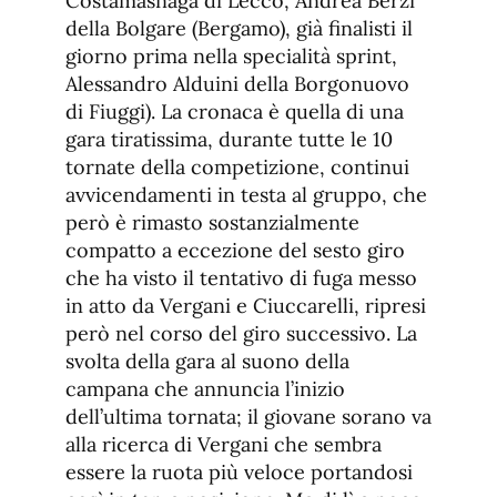
Costamasnaga di Lecco, Andrea Berzi
della Bolgare (Bergamo), già finalisti il
giorno prima nella specialità sprint,
Alessandro Alduini della Borgonuovo
di Fiuggi). La cronaca è quella di una
gara tiratissima, durante tutte le 10
tornate della competizione, continui
avvicendamenti in testa al gruppo, che
però è rimasto sostanzialmente
compatto a eccezione del sesto giro
che ha visto il tentativo di fuga messo
in atto da Vergani e Ciuccarelli, ripresi
però nel corso del giro successivo. La
svolta della gara al suono della
campana che annuncia l’inizio
dell’ultima tornata; il giovane sorano va
alla ricerca di Vergani che sembra
essere la ruota più veloce portandosi