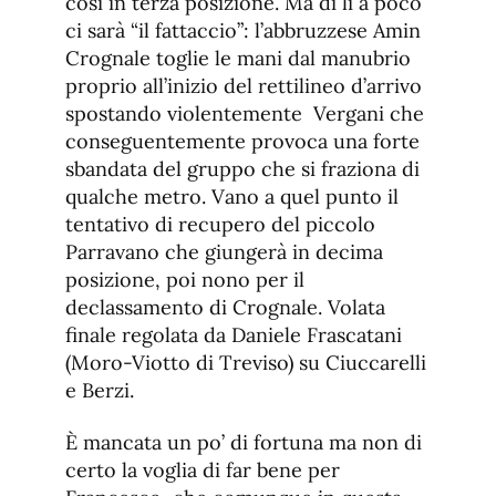
così in terza posizione. Ma di lì a poco
ci sarà “il fattaccio”: l’abbruzzese Amin
Crognale toglie le mani dal manubrio
proprio all’inizio del rettilineo d’arrivo
spostando violentemente Vergani che
conseguentemente provoca una forte
sbandata del gruppo che si fraziona di
qualche metro. Vano a quel punto il
tentativo di recupero del piccolo
Parravano che giungerà in decima
posizione, poi nono per il
declassamento di Crognale. Volata
finale regolata da Daniele Frascatani
(Moro-Viotto di Treviso) su Ciuccarelli
e Berzi.
È mancata un po’ di fortuna ma non di
certo la voglia di far bene per