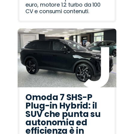
euro, motore 1.2 turbo da 100
CV e consumi contenuti.
Omoda 7 SHS-P
Plug-in Hybrid: il
SUV che punta su
autonomia ed
efficienza è in