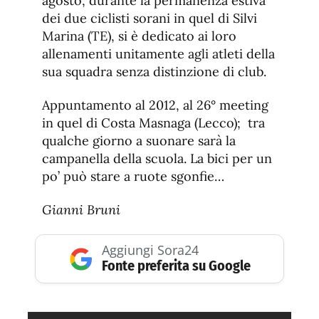
agosto, durante la permanenza estiva
dei due ciclisti sorani in quel di Silvi
Marina (TE), si è dedicato ai loro
allenamenti unitamente agli atleti della
sua squadra senza distinzione di club.
Appuntamento al 2012, al 26° meeting
in quel di Costa Masnaga (Lecco); tra
qualche giorno a suonare sarà la
campanella della scuola. La bici per un
po’ può stare a ruote sgonfie…
Gianni Bruni
Aggiungi Sora24
Fonte preferita su Google