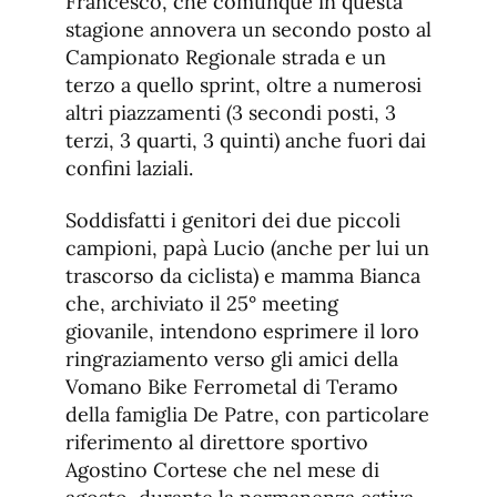
Francesco, che comunque in questa
stagione annovera un secondo posto al
Campionato Regionale strada e un
terzo a quello sprint, oltre a numerosi
altri piazzamenti (3 secondi posti, 3
terzi, 3 quarti, 3 quinti) anche fuori dai
confini laziali.
Soddisfatti i genitori dei due piccoli
campioni, papà Lucio (anche per lui un
trascorso da ciclista) e mamma Bianca
che, archiviato il 25° meeting
giovanile, intendono esprimere il loro
ringraziamento verso gli amici della
Vomano Bike Ferrometal di Teramo
della famiglia De Patre, con particolare
riferimento al direttore sportivo
Agostino Cortese che nel mese di