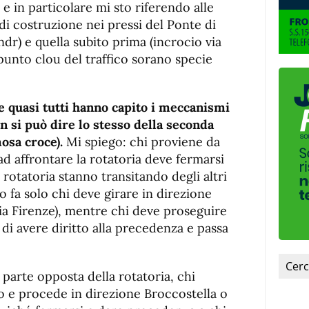
a e in particolare mi sto riferendo alle
di costruzione nei pressi del Ponte di
dr) e quella subito prima (incrocio via
unto clou del traffico sorano specie
e quasi tutti hanno capito i meccanismi
on si può dire lo stesso della seconda
mosa croce).
Mi spiego: chi proviene da
ad affrontare la rotatoria deve fermarsi
 rotatoria stanno transitando degli altri
o fa solo chi deve girare in direzione
ia Firenze), mentre chi deve proseguire
 di avere diritto alla precedenza e passa
 parte opposta della rotatoria, chi
o e procede in direzione Broccostella o