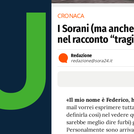
CRONACA
I Sorani (ma anche 
nel racconto “trag
Redazione
redazione@sora24.it
«Il mio nome è Federico, h
mail vorrei esprimere tutta
definirla così) nel vedere q
sarebbe meglio dire furbi) 
Personalmente sono arriva