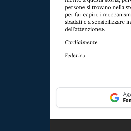
persone si trovano nella s
per far capire i meccanismi
sbadati e a sensibilizzare i
dell’attenzione».
Cordialmente
Federico
Agg
Fon