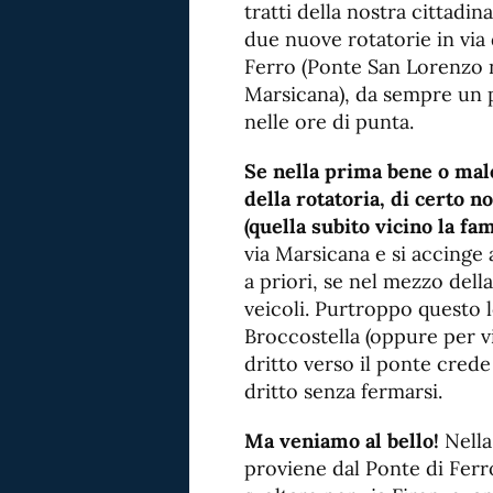
tratti della nostra cittadin
due nuove rotatorie in via 
Ferro (Ponte San Lorenzo n
Marsicana), da sempre un p
nelle ore di punta.
Se nella prima bene o mal
della rotatoria, di certo n
(quella subito vicino la fa
via Marsicana e si accinge 
a priori, se nel mezzo della
veicoli. Purtroppo questo l
Broccostella (oppure per v
dritto verso il ponte crede
dritto senza fermarsi.
Ma veniamo al bello!
Nella
proviene dal Ponte di Ferr