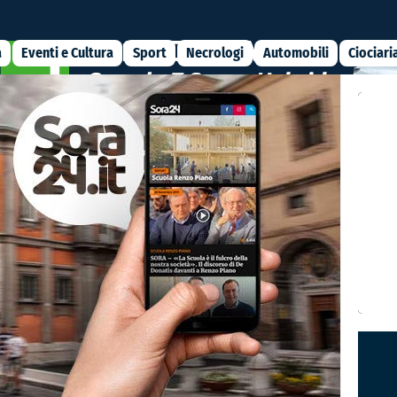
a
Eventi e Cultura
Sport
Necrologi
Automobili
Ciociari