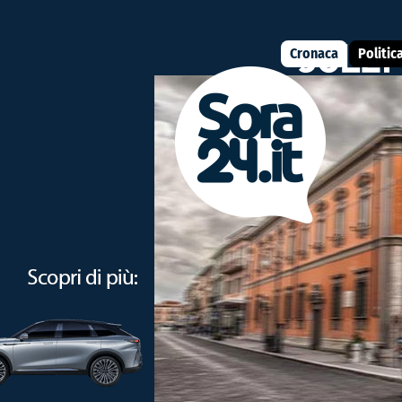
Cronaca
Politic