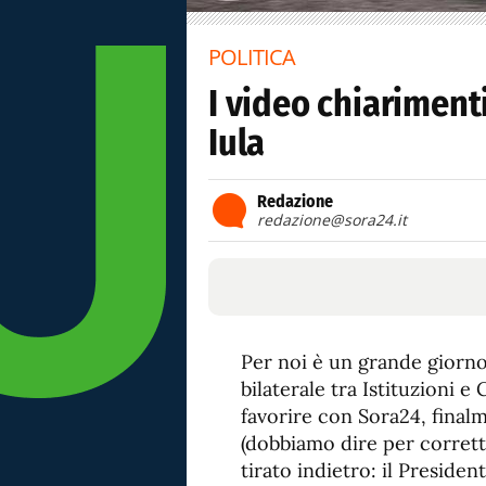
POLITICA
I video chiariment
Iula
Redazione
redazione@sora24.it
Per noi è un grande giorn
bilaterale tra Istituzioni 
favorire con Sora24, final
(dobbiamo dire per corrett
tirato indietro: il Preside