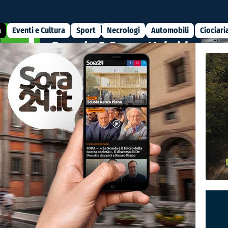
a
Eventi e Cultura
Sport
Necrologi
Automobili
Ciociari