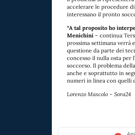
accelerare le procedure d
interessano il pronto socco
“A tal proposito ho interpe
Menichini
– continua Tersi
prossima settimana verrà ef
questione da parte dei tec
concesso il nulla osta per l
soccorso. Il problema della
anche e soprattutto in se
numeri in linea con quelli 
Lorenzo Mascolo – Sora24
Agg