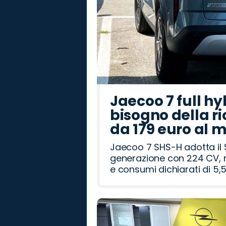
Jaecoo 7 full hy
bisogno della ri
da 179 euro al 
Jaecoo 7 SHS-H adotta il 
generazione con 224 CV, m
e consumi dichiarati di 5,5