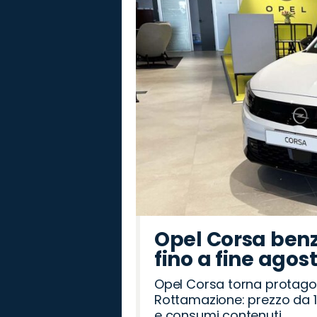
Opel Corsa benz
fino a fine agos
Opel Corsa torna protago
Rottamazione: prezzo da 1
e consumi contenuti.