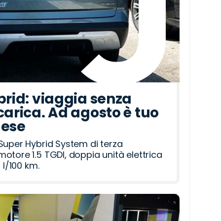
brid: viaggia senza
carica. Ad agosto è tuo
mese
Super Hybrid System di terza
otore 1.5 TGDI, doppia unità elettrica
 l/100 km.