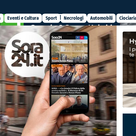
a
Eventi e Cultura
Sport
Necrologi
Automobili
Ciociari