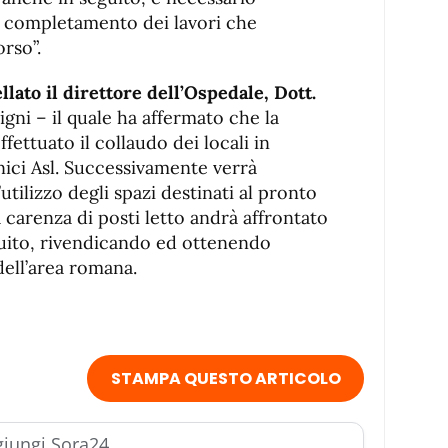
i completamento dei lavori che
rso”.
llato il direttore dell’Ospedale, Dott.
gni – il quale ha affermato che la
fettuato il collaudo dei locali in
nici Asl. Successivamente verrà
’utilizzo degli spazi destinati al pronto
 carenza di posti letto andrà affrontato
guito, rivendicando ed ottenendo
dell’area romana.
STAMPA QUESTO ARTICOLO
iungi Sora24