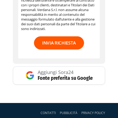
richiesta dell’utente e ottemperare al contratto
con i propri clienti, destinatari e Titolari dei Dati
personali. Verdana S.r.l. non assume alcuna
responsabilità in merito al contenuto del
messaggio formulato dall’utente e alla gestione
dei suoi dati personali da parte del Titolare a cui
sono indirizzati.
INVIA RICHIESTA
Aggiungi Sora24
Fonte preferita su Google
CONTATTI
PUBBLICITÀ
PRIVACY POLICY