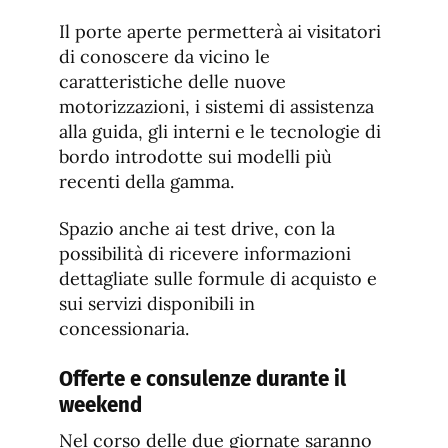
Il porte aperte permetterà ai visitatori
di conoscere da vicino le
caratteristiche delle nuove
motorizzazioni, i sistemi di assistenza
alla guida, gli interni e le tecnologie di
bordo introdotte sui modelli più
recenti della gamma.
Spazio anche ai test drive, con la
possibilità di ricevere informazioni
dettagliate sulle formule di acquisto e
sui servizi disponibili in
concessionaria.
Offerte e consulenze durante il
weekend
Nel corso delle due giornate saranno