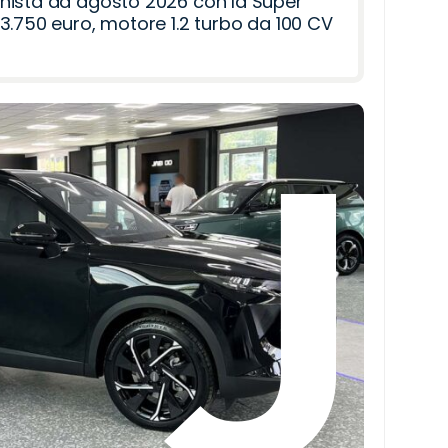
nista ad agosto 2026 con la Super
3.750 euro, motore 1.2 turbo da 100 CV