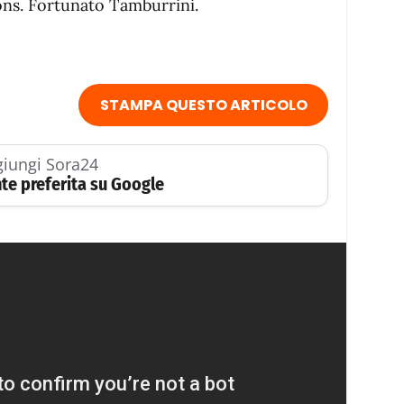
ns. Fortunato Tamburrini.
STAMPA QUESTO ARTICOLO
iungi Sora24
te preferita su Google