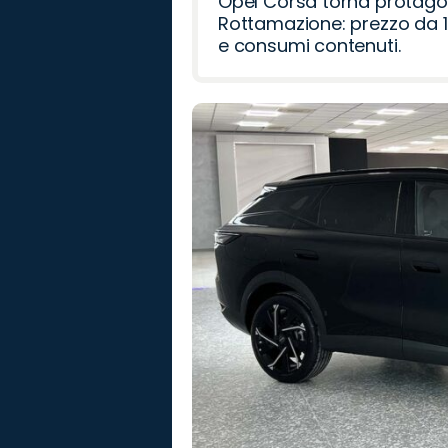
Opel Corsa torna protago
Rottamazione: prezzo da 1
e consumi contenuti.