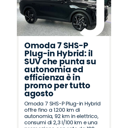
Omoda 7 SHS-P
Plug-in Hybrid: il
SUV che punta su
autonomia ed
efficienza è in
promo per tutto
agosto
Omoda 7 SHS-P Plug-in Hybrid
offre fino a 1.200 km di
autonomia, 92 km in elettrico,
consumi di 2,3 l/100 km e una