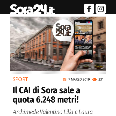
SPORT
7 MARZO 2019
23"
Il CAI di Sora sale a
quota 6.248 metri!
Archimede Valentino Lilla e Laura