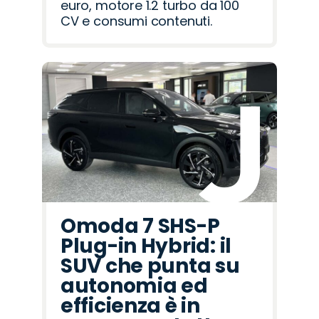
euro, motore 1.2 turbo da 100
CV e consumi contenuti.
Omoda 7 SHS-P
Plug-in Hybrid: il
SUV che punta su
autonomia ed
efficienza è in