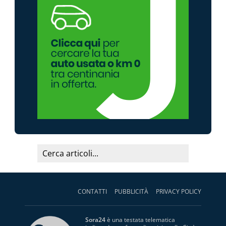
CONTATTI
PUBBLICITÀ
PRIVACY POLICY
Sora24
è una testata telematica