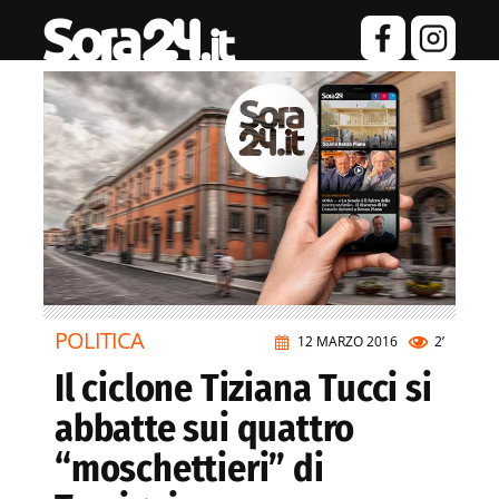
POLITICA
12 MARZO 2016
2’
Il ciclone Tiziana Tucci si
abbatte sui quattro
“moschettieri” di