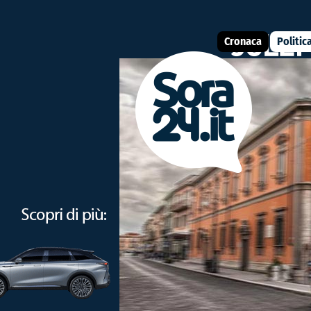
Cronaca
Politic