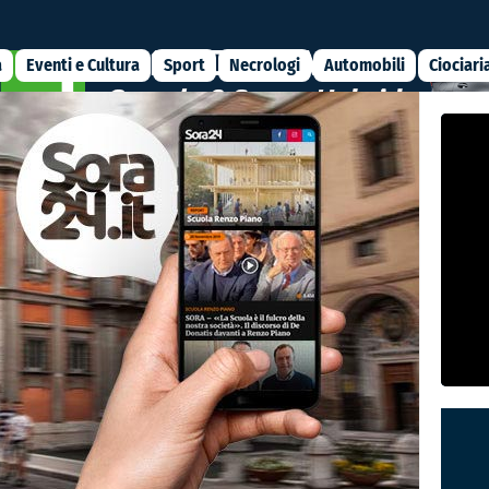
a
Eventi e Cultura
Sport
Necrologi
Automobili
Ciociari