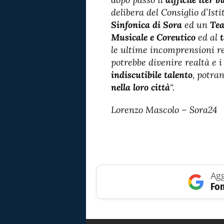
delibera del Consiglio d’Isti
Sinfonica di Sora
ed un
Tea
Musicale e Coreutico
ed al
le ultime incomprensioni 
potrebbe divenire realtà e i 
indiscutibile talento
, potra
nella loro città
“.
Lorenzo Mascolo – Sora24
Agg
Fon