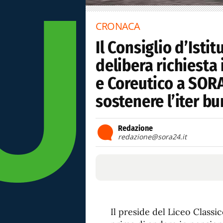
CRONACA
Il Consiglio d’Isti
delibera richiesta
e Coreutico a SORA
sostenere l’iter bu
Redazione
redazione@sora24.it
Il preside del Liceo Classi