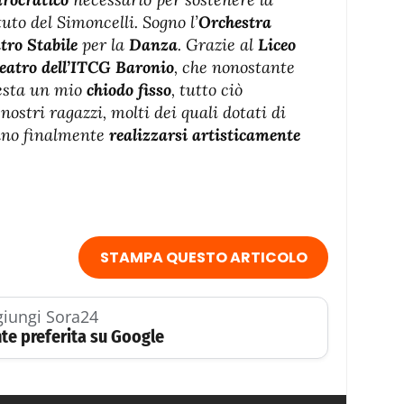
tuto del Simoncelli. Sogno l’
Orchestra
tro Stabile
per la
Danza
. Grazie al
Liceo
teatro dell’ITCG Baronio
, che nonostante
resta un mio
chiodo fisso
, tutto ciò
nostri ragazzi, molti dei quali dotati di
nno finalmente
realizzarsi artisticamente
STAMPA QUESTO ARTICOLO
iungi Sora24
te preferita su Google