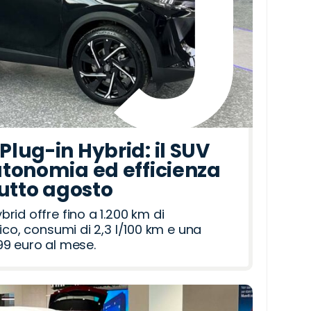
lug-in Hybrid: il SUV
tonomia ed efficienza
tutto agosto
id offre fino a 1.200 km di
ico, consumi di 2,3 l/100 km e una
9 euro al mese.