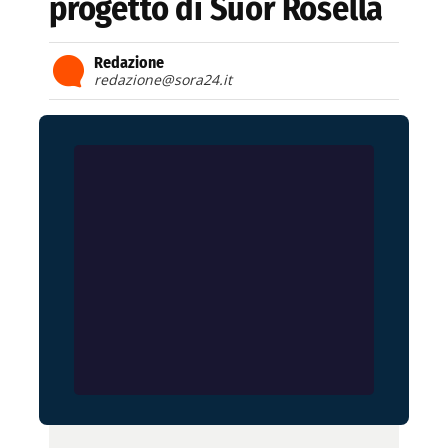
progetto di Suor Rosella
Redazione
redazione@sora24.it