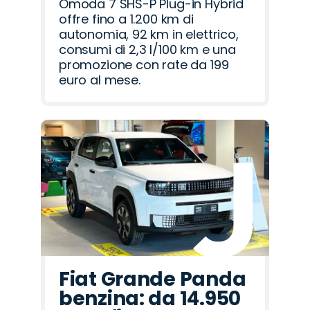
Omoda 7 SHS-P Plug-in Hybrid
offre fino a 1.200 km di
autonomia, 92 km in elettrico,
consumi di 2,3 l/100 km e una
promozione con rate da 199
euro al mese.
Fiat Grande Panda
benzina: da 14.950