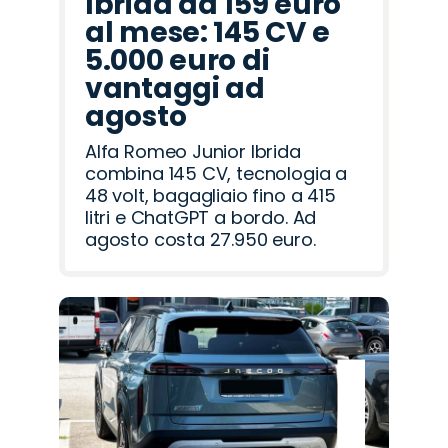
Ibrida da 159 euro
al mese: 145 CV e
5.000 euro di
vantaggi ad
agosto
Alfa Romeo Junior Ibrida
combina 145 CV, tecnologia a
48 volt, bagagliaio fino a 415
litri e ChatGPT a bordo. Ad
agosto costa 27.950 euro.