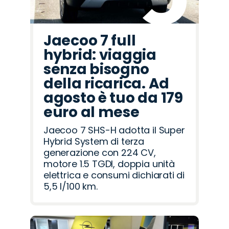
Jaecoo 7 full
hybrid: viaggia
senza bisogno
della ricarica. Ad
agosto è tuo da 179
euro al mese
Jaecoo 7 SHS-H adotta il Super
Hybrid System di terza
generazione con 224 CV,
motore 1.5 TGDI, doppia unità
elettrica e consumi dichiarati di
5,5 l/100 km.