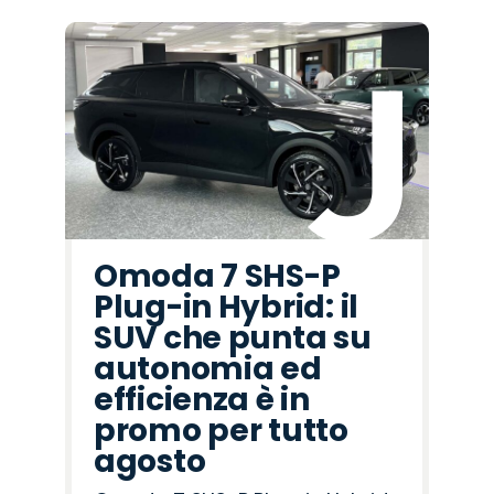
Omoda 7 SHS-P
Plug-in Hybrid: il
SUV che punta su
autonomia ed
efficienza è in
promo per tutto
agosto