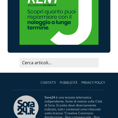
CONTATTI
PUBBLICITÀ
PRIVACY POLICY
Sora24
è una testata telematica
indipendente, fonte di notizie sulla Città
di Sora. Eccetto dove diversamente
indicato, tutti i contenuti sono rilasciati
sotto licenza "
Creative Commons
Attribuzione - Non commerciale - Non