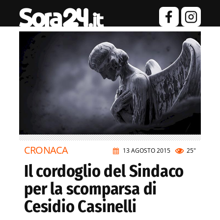
CRONACA
13 AGOSTO 2015
25"
Il cordoglio del Sindaco
per la scomparsa di
Cesidio Casinelli