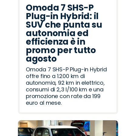
Omoda 7 SHS-P
Plug-in Hybrid: il
SUV che punta su
autonomia ed
efficienza è in
promo per tutto
agosto
Omoda 7 SHS-P Plug-in Hybrid
offre fino a 1.200 km di
autonomia, 92 km in elettrico,
consumi di 2,3 l/100 km e una
promozione con rate da 199
euro al mese.