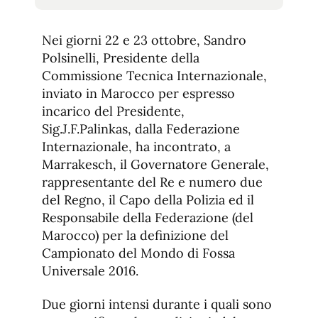
tamaño
tamaño
de
de
fuente.
Nei giorni 22 e 23 ottobre, Sandro
de
fuente
Polsinelli, Presidente della
fuente.
Commissione Tecnica Internazionale,
inviato in Marocco per espresso
incarico del Presidente,
Sig.J.F.Palinkas, dalla Federazione
Internazionale, ha incontrato, a
Marrakesch, il Governatore Generale,
rappresentante del Re e numero due
del Regno, il Capo della Polizia ed il
Responsabile della Federazione (del
Marocco) per la definizione del
Campionato del Mondo di Fossa
Universale 2016.
Due giorni intensi durante i quali sono