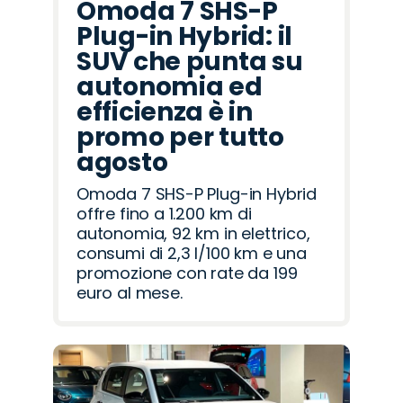
Omoda 7 SHS-P
Plug-in Hybrid: il
SUV che punta su
autonomia ed
efficienza è in
promo per tutto
agosto
Omoda 7 SHS-P Plug-in Hybrid
offre fino a 1.200 km di
autonomia, 92 km in elettrico,
consumi di 2,3 l/100 km e una
promozione con rate da 199
euro al mese.