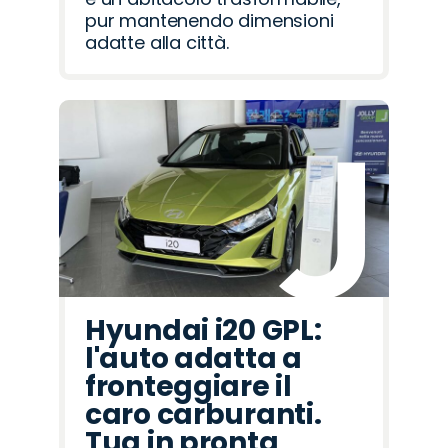
pur mantenendo dimensioni
adatte alla città.
Hyundai i20 GPL:
l'auto adatta a
fronteggiare il
caro carburanti.
Tua in pronta