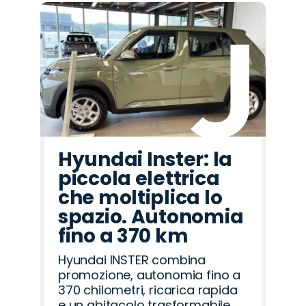
Hyundai Inster: la
piccola elettrica
che moltiplica lo
spazio. Autonomia
fino a 370 km
Hyundai INSTER combina
promozione, autonomia fino a
370 chilometri, ricarica rapida
e un abitacolo trasformabile,