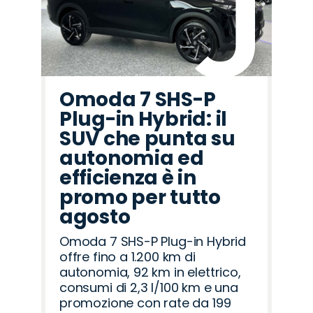
Omoda 7 SHS-P
Plug-in Hybrid: il
SUV che punta su
autonomia ed
efficienza è in
promo per tutto
agosto
Omoda 7 SHS-P Plug-in Hybrid
offre fino a 1.200 km di
autonomia, 92 km in elettrico,
consumi di 2,3 l/100 km e una
promozione con rate da 199