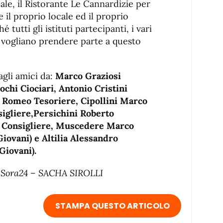
ale, il Ristorante Le Cannardizie per
 il proprio locale ed il proprio
 tutti gli istituti partecipanti, i vari
i vogliano prendere parte a questo
agli amici da:
Marco Graziosi
chi Ciociari, Antonio Cristini
Romeo Tesoriere, Cipollini Marco
igliere,Persichini Roberto
 Consigliere, Muscedere Marco
iovani) e Altilia Alessandro
Giovani).
di Sora24 – SACHA SIROLLI
STAMPA QUESTO ARTICOLO