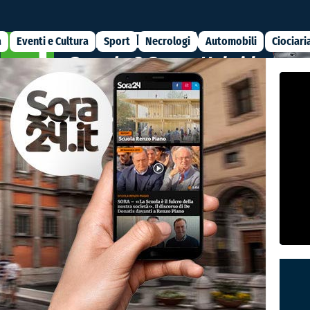
a
Eventi e Cultura
Sport
Necrologi
Automobili
Ciociari