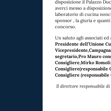
disposizione il Palazzo Duc
averci messo a disposizione
laboratorio di cucina nonché
sponsor , la giuria e quant
concorso.
Un saluto agli associati ed 
Presidente dell’Unione Cuo
Vicepresidente,Campagna 
segretario,Pro Mauro cons
Consigliere,Mirko Romoli
Consigliere(responsabile G
Consigliere (responsabile 
Il direttore responsabile 