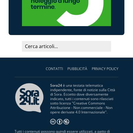
CONTATTI
PUBBLICITÀ
PRIVACY POLICY
Sora24
è una testata telematica
indipendente, fonte di notizie sulla Città
di Sora. Eccetto dove diversamente
indicato, tutti i contenuti sono rilasciati
sotto licenza "
Creative Commons
Attribuzione - Non commerciale - Non
opere derivate 4.0 Internazionale
".
Tutti i contenuti possono quindi essere utilizzati, a patto di