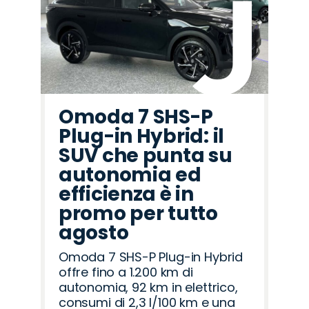
Omoda 7 SHS-P
Plug-in Hybrid: il
SUV che punta su
autonomia ed
efficienza è in
promo per tutto
agosto
Omoda 7 SHS-P Plug-in Hybrid
offre fino a 1.200 km di
autonomia, 92 km in elettrico,
consumi di 2,3 l/100 km e una