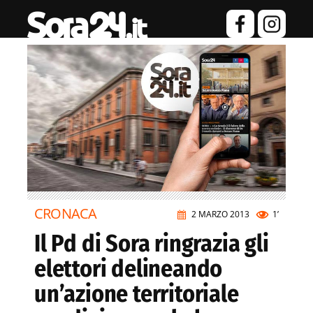
CRONACA
2 MARZO 2013
1’
Il Pd di Sora ringrazia gli
elettori delineando
un’azione territoriale