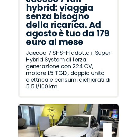
hybrid: viaggia
senza bisogno
della ricarica. Ad
agosto è tuo da 179
euro al mese
Jaecoo 7 SHS-H adotta il Super
Hybrid System di terza
generazione con 224 CV,
motore 1.5 TGDI, doppia unità
elettrica e consumi dichiarati di
5,5 l/100 km.