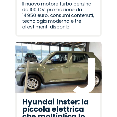
il nuovo motore turbo benzina
da 100 CV: promozione da
14.950 euro, consumi contenuti,
tecnologia moderna e tre
allestimenti disponibili.
Hyundai Inster: la
piccola elettrica
che moltiplica lo