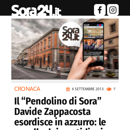
CRONACA
6 SETTEMBRE 2013
1’
Il “Pendolino di Sora”
Davide Zappacosta
esordisce in azzurro: le