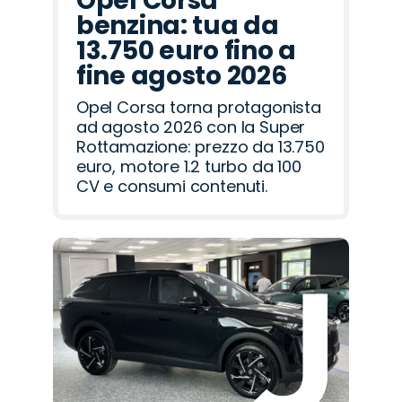
Opel Corsa
benzina: tua da
13.750 euro fino a
fine agosto 2026
Opel Corsa torna protagonista
ad agosto 2026 con la Super
Rottamazione: prezzo da 13.750
euro, motore 1.2 turbo da 100
CV e consumi contenuti.