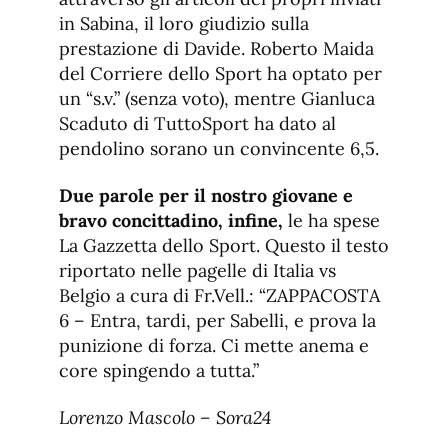
in Sabina, il loro giudizio sulla
prestazione di Davide. Roberto Maida
del Corriere dello Sport ha optato per
un “s.v.” (senza voto), mentre Gianluca
Scaduto di TuttoSport ha dato al
pendolino sorano un convincente 6,5.
Due parole per il nostro giovane e
bravo concittadino, infine,
le ha spese
La Gazzetta dello Sport. Questo il testo
riportato nelle pagelle di Italia vs
Belgio a cura di Fr.Vell.: “ZAPPACOSTA
6 – Entra, tardi, per Sabelli, e prova la
punizione di forza. Ci mette anema e
core spingendo a tutta.”
Lorenzo Mascolo – Sora24