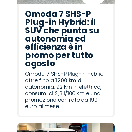
Omoda 7 SHS-P
Plug-in Hybrid: il
SUV che punta su
autonomia ed
efficienza è in
promo per tutto
agosto
Omoda 7 SHS-P Plug-in Hybrid
offre fino a 1.200 km di
autonomia, 92 km in elettrico,
consumi di 2,3 l/100 km e una
promozione con rate da 199
euro al mese.