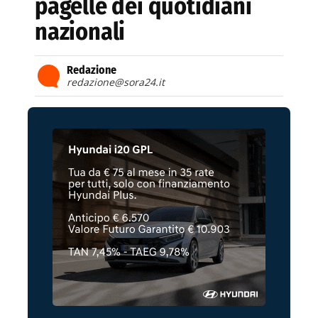
pagelle dei quotidiani
nazionali
Redazione
redazione@sora24.it