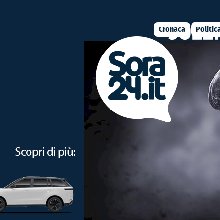
Cronaca
Politic