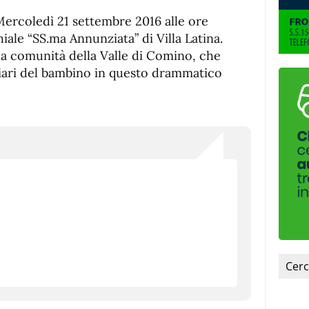
 Mercoledì 21 settembre 2016 alle ore
iale “SS.ma Annunziata” di Villa Latina.
la comunità della Valle di Comino, che
iliari del bambino in questo drammatico