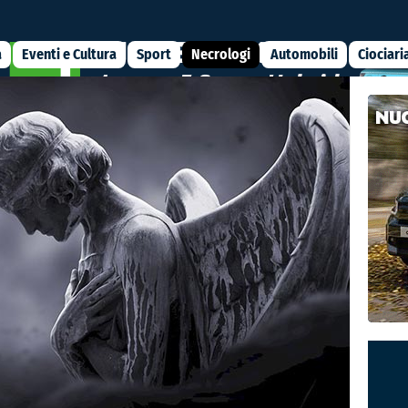
a
Eventi e Cultura
Sport
Necrologi
Automobili
Ciociari