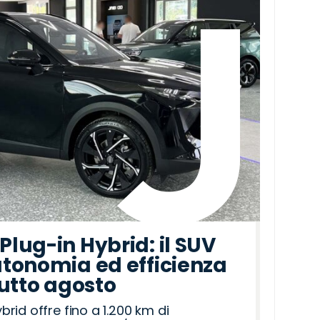
lug-in Hybrid: il SUV
tonomia ed efficienza
tutto agosto
id offre fino a 1.200 km di