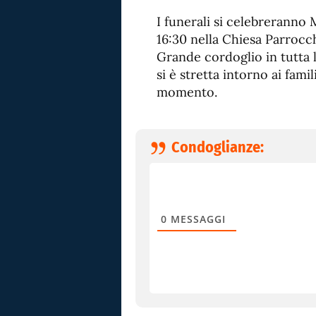
I funerali si celebreranno
16:30 nella Chiesa Parrocch
Grande cordoglio in tutta 
si è stretta intorno ai fam
momento.
Condoglianze:
0
MESSAGGI