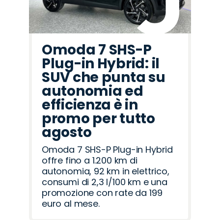
Omoda 7 SHS-P
Plug-in Hybrid: il
SUV che punta su
autonomia ed
efficienza è in
promo per tutto
agosto
Omoda 7 SHS-P Plug-in Hybrid
offre fino a 1.200 km di
autonomia, 92 km in elettrico,
consumi di 2,3 l/100 km e una
promozione con rate da 199
euro al mese.