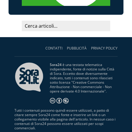
CONTATTI
PUBBLICITÀ
PRIVACY POLICY
Sora24
è una testata telematica
indipendente, fonte di notizie sulla Città
di Sora. Eccetto dove diversamente
indicato, tutti i contenuti sono rilasciati
sotto licenza "
Creative Commons
Attribuzione - Non commerciale - Non
opere derivate 4.0 Internazionale
".
Tutti i contenuti possono quindi essere utilizzati, a patto di
citare sempre Sora24 come fonte e inserire un link o un
collegamento visibile alla pagina dell'articolo. In nessun caso i
contenuti di Sora24 possono essere utilizzati per scopi
commerciali.