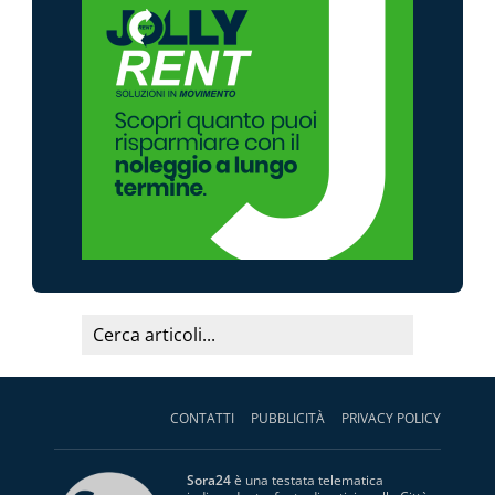
CONTATTI
PUBBLICITÀ
PRIVACY POLICY
Sora24
è una testata telematica