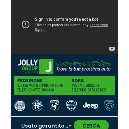
CERCA