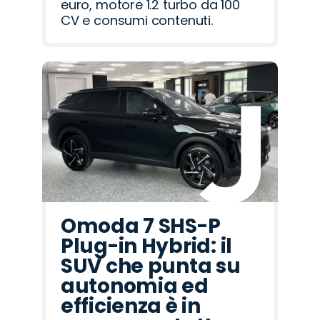
euro, motore 1.2 turbo da 100
CV e consumi contenuti.
Omoda 7 SHS-P
Plug-in Hybrid: il
SUV che punta su
autonomia ed
efficienza è in