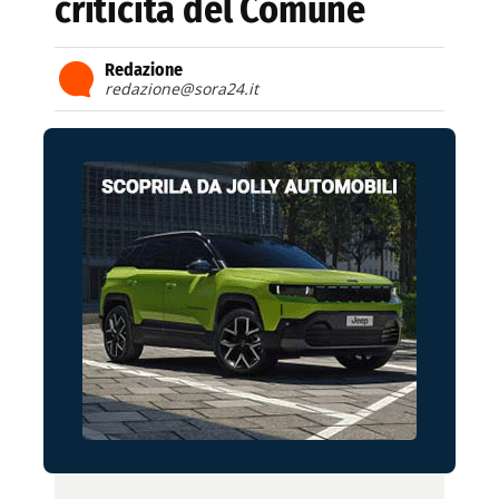
criticità del Comune
Redazione
redazione@sora24.it