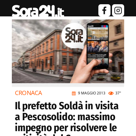
CRONACA
9 MAGGIO 2013
37"
Il prefetto Soldà in visita
a Pescosolido: massimo
impegno per risolvere le