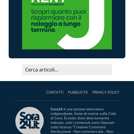
CONTATTI
PUBBLICITÀ
PRIVACY POLICY
Sora24
è una testata telematica
indipendente, fonte di notizie sulla Città
di Sora. Eccetto dove diversamente
indicato, tutti i contenuti sono rilasciati
sotto licenza "
Creative Commons
Attribuzione - Non commerciale - Non