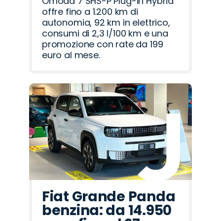
Omoda 7 SHS-P Plug-in Hybrid
offre fino a 1.200 km di
autonomia, 92 km in elettrico,
consumi di 2,3 l/100 km e una
promozione con rate da 199
euro al mese.
Fiat Grande Panda
benzina: da 14.950