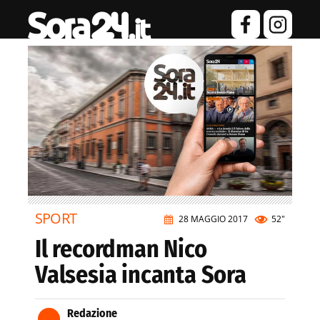
SPORT
28 MAGGIO 2017
52"
Il recordman Nico
Valsesia incanta Sora
Redazione