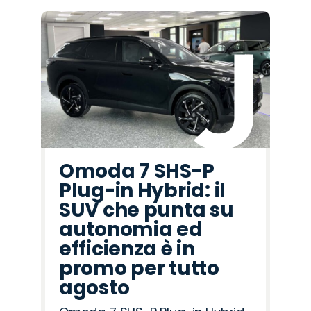
Omoda 7 SHS-P
Plug-in Hybrid: il
SUV che punta su
autonomia ed
efficienza è in
promo per tutto
agosto