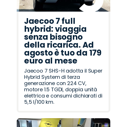
Jaecoo 7 full
hybrid: viaggia
senza bisogno
della ricarica. Ad
agosto è tuo da 179
euro al mese
Jaecoo 7 SHS-H adotta il Super
Hybrid System di terza
generazione con 224 CV,
motore 1.5 TGDI, doppia unità
elettrica e consumi dichiarati di
5,5 l/100 km.