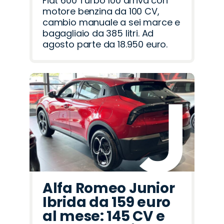
Fiat 600 Turbo 100 arriva con
motore benzina da 100 CV,
cambio manuale a sei marce e
bagagliaio da 385 litri. Ad
agosto parte da 18.950 euro.
Alfa Romeo Junior
Ibrida da 159 euro
al mese: 145 CV e