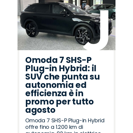
Omoda 7 SHS-P
Plug-in Hybrid: il
SUV che punta su
autonomia ed
efficienza è in
promo per tutto
agosto
Omoda 7 SHS-P Plug-in Hybrid
offre fino a 1.200 km di