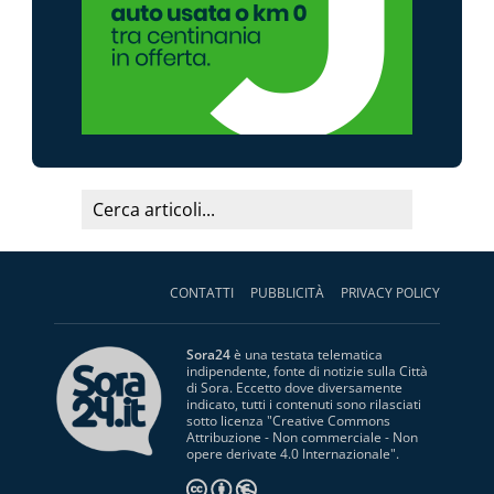
CONTATTI
PUBBLICITÀ
PRIVACY POLICY
Sora24
è una testata telematica
indipendente, fonte di notizie sulla Città
di Sora. Eccetto dove diversamente
indicato, tutti i contenuti sono rilasciati
sotto licenza "
Creative Commons
Attribuzione - Non commerciale - Non
opere derivate 4.0 Internazionale
".