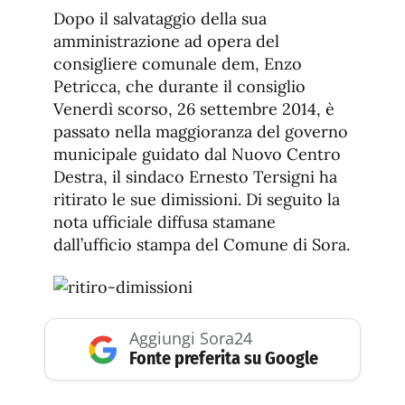
de
fuente.
Dopo il salvataggio della sua
de
fuente
amministrazione ad opera del
fuente.
consigliere comunale dem, Enzo
Petricca, che durante il consiglio
Venerdì scorso, 26 settembre 2014, è
passato nella maggioranza del governo
municipale guidato dal Nuovo Centro
Destra, il sindaco Ernesto Tersigni ha
ritirato le sue dimissioni. Di seguito la
nota ufficiale diffusa stamane
dall’ufficio stampa del Comune di Sora.
Aggiungi Sora24
Fonte preferita su Google