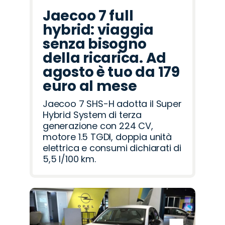
Jaecoo 7 full
hybrid: viaggia
senza bisogno
della ricarica. Ad
agosto è tuo da 179
euro al mese
Jaecoo 7 SHS-H adotta il Super
Hybrid System di terza
generazione con 224 CV,
motore 1.5 TGDI, doppia unità
elettrica e consumi dichiarati di
5,5 l/100 km.