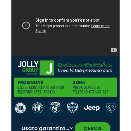
CERCA