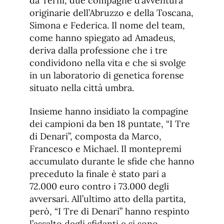
da Terni, due compagne d’avventura
originarie dell’Abruzzo e della Toscana,
Simona e Federica. Il nome del team,
come hanno spiegato ad Amadeus,
deriva dalla professione che i tre
condividono nella vita e che si svolge
in un laboratorio di genetica forense
situato nella città umbra.
Insieme hanno insidiato la compagine
dei campioni da ben 18 puntate, “I Tre
di Denari”, composta da Marco,
Francesco e Michael. Il montepremi
accumulato durante le sfide che hanno
preceduto la finale è stato pari a
72.000 euro contro i 73.000 degli
avversari. All’ultimo atto della partita,
però, “I Tre di Denari” hanno respinto
l’assalto degli sfidanti e si sono