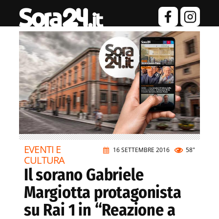
EVENTI E
16 SETTEMBRE 2016
58"
CULTURA
Il sorano Gabriele
Margiotta protagonista
su Rai 1 in “Reazione a