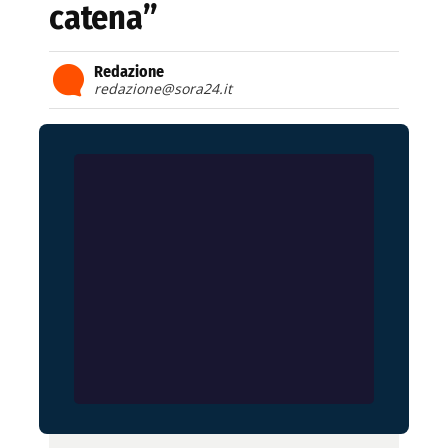
catena”
Redazione
redazione@sora24.it