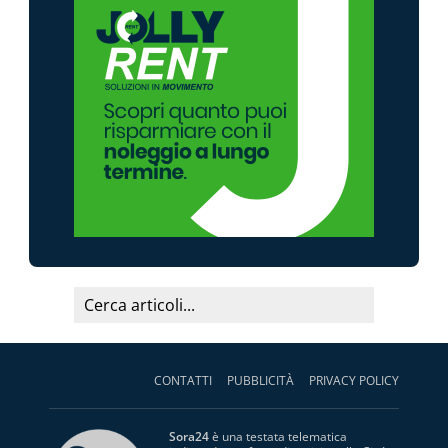
CONTATTI
PUBBLICITÀ
PRIVACY POLICY
Sora24
è una testata telematica