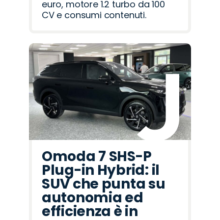
euro, motore 1.2 turbo da 100
CV e consumi contenuti.
Omoda 7 SHS-P
Plug-in Hybrid: il
SUV che punta su
autonomia ed
efficienza è in