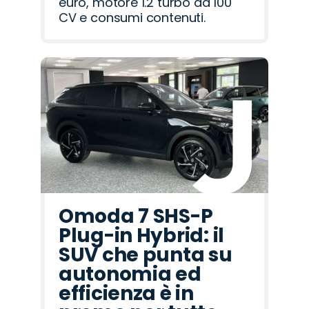
euro, motore 1.2 turbo da 100
CV e consumi contenuti.
Omoda 7 SHS-P
Plug-in Hybrid: il
SUV che punta su
autonomia ed
efficienza è in