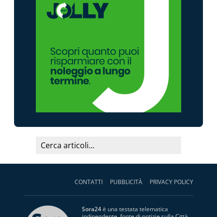
CONTATTI
PUBBLICITÀ
PRIVACY POLICY
Sora24
è una testata telematica
indipendente, fonte di notizie sulla Città