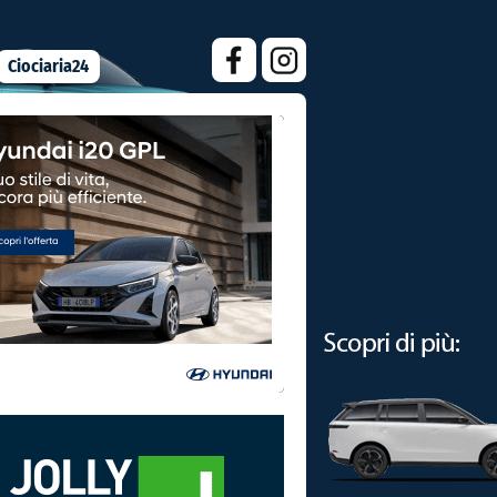
Ciociaria24