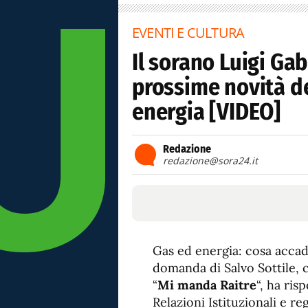
EVENTI E CULTURA
Il sorano Luigi Gab
prossime novità de
energia [VIDEO]
Redazione
redazione@sora24.it
Gas ed energia: cosa accad
domanda di Salvo Sottile,
“
Mi manda Raitre
“, ha ris
Relazioni Istituzionali e r