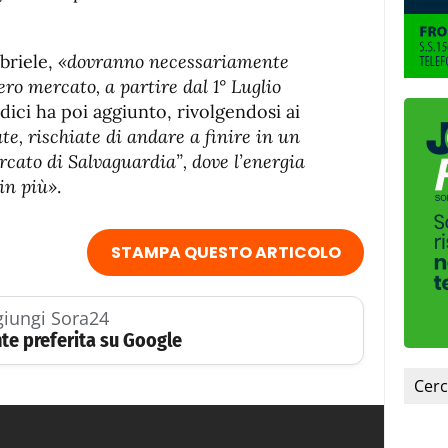
abriele,
«dovranno necessariamente
bero mercato, a partire dal 1° Luglio
odici ha poi aggiunto, rivolgendosi ai
ate, rischiate di andare a finire in un
cato di Salvaguardia”, dove l’energia
in più»
.
STAMPA QUESTO ARTICOLO
iungi Sora24
te preferita su Google