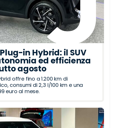
lug-in Hybrid: il SUV
tonomia ed efficienza
tutto agosto
id offre fino a 1.200 km di
ico, consumi di 2,3 l/100 km e una
9 euro al mese.