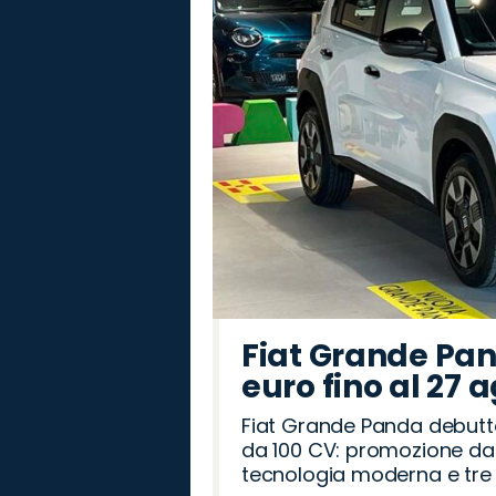
Fiat Grande Pan
euro fino al 27 
Fiat Grande Panda debutt
da 100 CV: promozione da 
tecnologia moderna e tre a