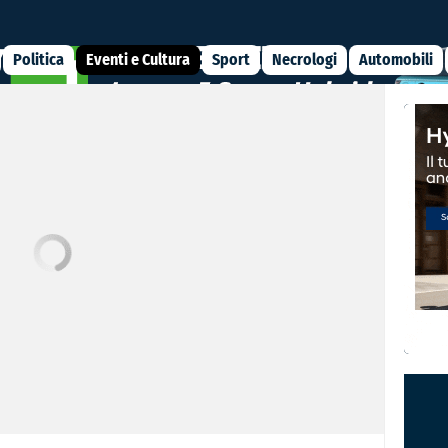
Politica
Eventi e Cultura
Sport
Necrologi
Automobili