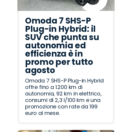
Omoda 7 SHS-P
Plug-in Hybrid: il
SUV che punta su
autonomia ed
efficienza è in
promo per tutto
agosto
Omoda 7 SHS-P Plug-in Hybrid
offre fino a 1.200 km di
autonomia, 92 km in elettrico,
consumi di 2,3 l/100 km e una
promozione con rate da 199
euro al mese.