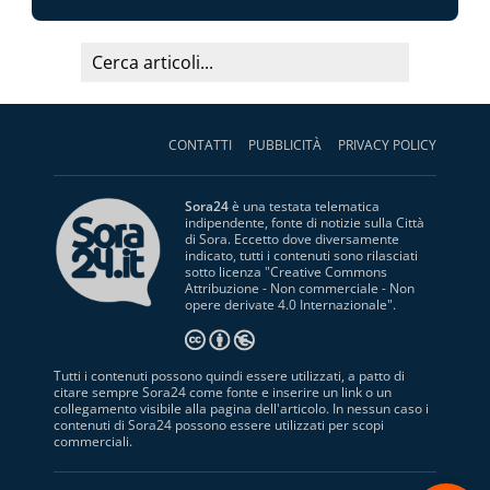
CONTATTI
PUBBLICITÀ
PRIVACY POLICY
Sora24
è una testata telematica
indipendente, fonte di notizie sulla Città
di Sora. Eccetto dove diversamente
indicato, tutti i contenuti sono rilasciati
sotto licenza "
Creative Commons
Attribuzione - Non commerciale - Non
opere derivate 4.0 Internazionale
".
Tutti i contenuti possono quindi essere utilizzati, a patto di
citare sempre Sora24 come fonte e inserire un link o un
collegamento visibile alla pagina dell'articolo. In nessun caso i
contenuti di Sora24 possono essere utilizzati per scopi
commerciali.