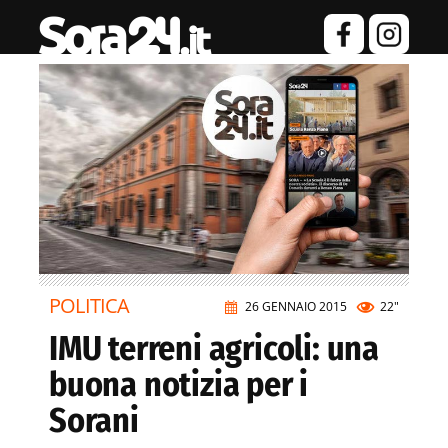
POLITICA
26 GENNAIO 2015
22"
IMU terreni agricoli: una
buona notizia per i
Sorani