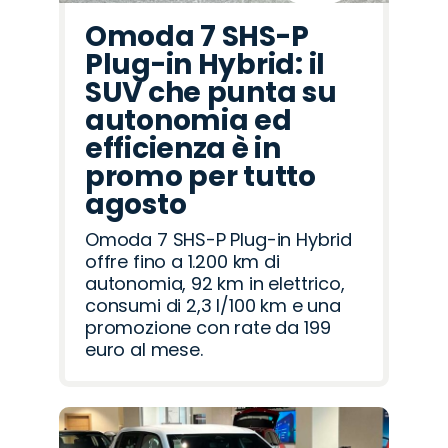
Omoda 7 SHS-P
Plug-in Hybrid: il
SUV che punta su
autonomia ed
efficienza è in
promo per tutto
agosto
Omoda 7 SHS-P Plug-in Hybrid
offre fino a 1.200 km di
autonomia, 92 km in elettrico,
consumi di 2,3 l/100 km e una
promozione con rate da 199
euro al mese.