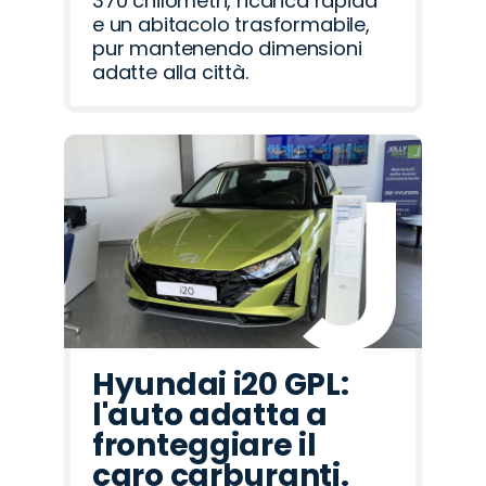
370 chilometri, ricarica rapida
e un abitacolo trasformabile,
pur mantenendo dimensioni
adatte alla città.
Hyundai i20 GPL:
l'auto adatta a
fronteggiare il
caro carburanti.