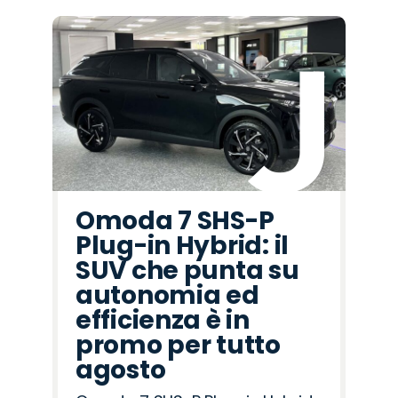
Omoda 7 SHS-P
Plug-in Hybrid: il
SUV che punta su
autonomia ed
efficienza è in
promo per tutto
agosto