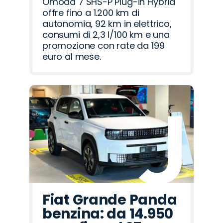
Omoda 7 SHS-P Plug-in Hybrid
offre fino a 1.200 km di
autonomia, 92 km in elettrico,
consumi di 2,3 l/100 km e una
promozione con rate da 199
euro al mese.
Fiat Grande Panda
benzina: da 14.950