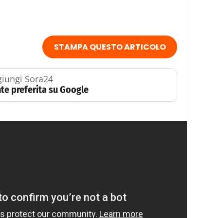
STAMPA QUESTO ARTICOLO
iungi Sora24
te preferita su Google