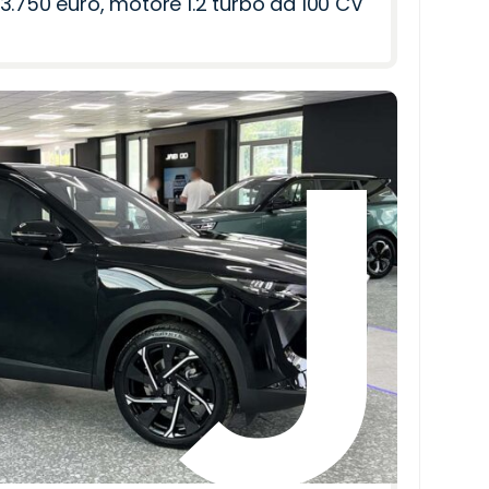
3.750 euro, motore 1.2 turbo da 100 CV