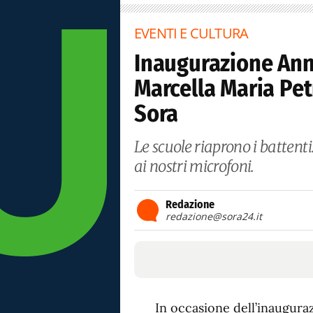
EVENTI E CULTURA
Inaugurazione Anno
Marcella Maria Petr
Sora
Le scuole riaprono i battenti
ai nostri microfoni.
Redazione
redazione@sora24.it
In occasione dell’inaugura