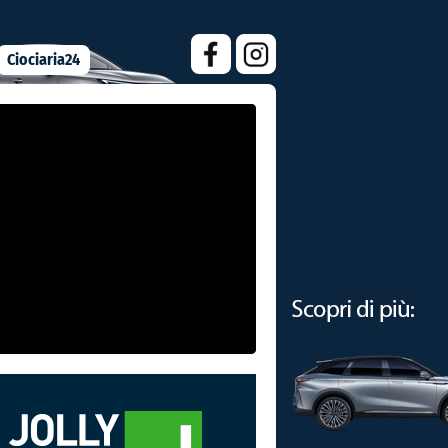
Ciociaria24