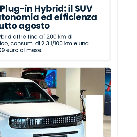
lug-in Hybrid: il SUV
tonomia ed efficienza
tutto agosto
id offre fino a 1.200 km di
ico, consumi di 2,3 l/100 km e una
9 euro al mese.