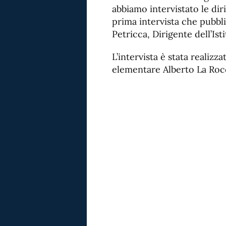
abbiamo intervistato le diri
prima intervista che pubbl
Petricca, Dirigente dell’Is
L’intervista è stata realizz
elementare Alberto La Rocc