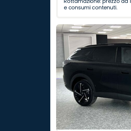
Rottamazione: prezzo da 1
e consumi contenuti.