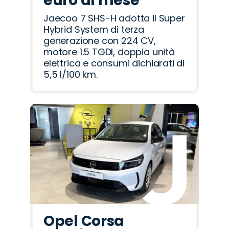
euro al mese
Jaecoo 7 SHS-H adotta il Super
Hybrid System di terza
generazione con 224 CV,
motore 1.5 TGDI, doppia unità
elettrica e consumi dichiarati di
5,5 l/100 km.
Opel Corsa