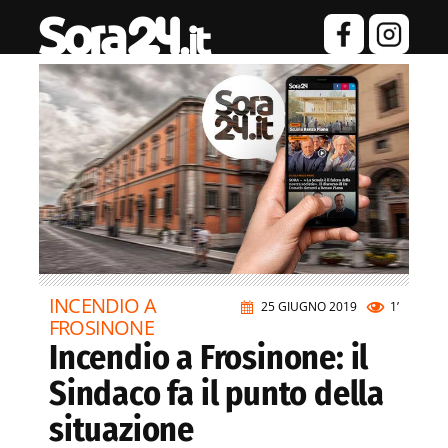
INCENDIO A
25 GIUGNO 2019
1’
FROSINONE
Incendio a Frosinone: il
Sindaco fa il punto della
situazione