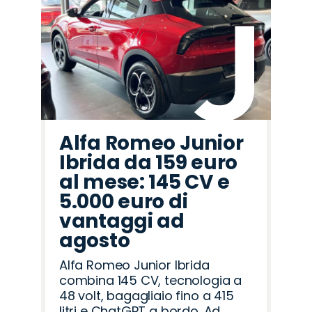
Alfa Romeo Junior
Ibrida da 159 euro
al mese: 145 CV e
5.000 euro di
vantaggi ad
agosto
Alfa Romeo Junior Ibrida
combina 145 CV, tecnologia a
48 volt, bagagliaio fino a 415
litri e ChatGPT a bordo. Ad