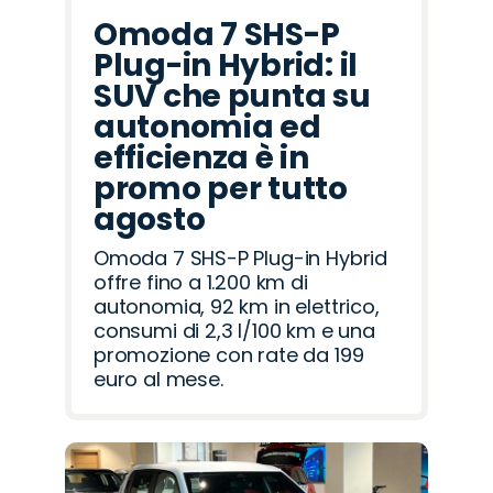
Omoda 7 SHS-P
Plug-in Hybrid: il
SUV che punta su
autonomia ed
efficienza è in
promo per tutto
agosto
Omoda 7 SHS-P Plug-in Hybrid
offre fino a 1.200 km di
autonomia, 92 km in elettrico,
consumi di 2,3 l/100 km e una
promozione con rate da 199
euro al mese.