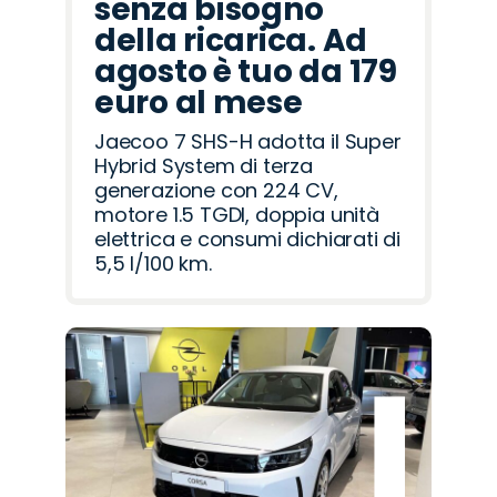
senza bisogno
della ricarica. Ad
agosto è tuo da 179
euro al mese
Jaecoo 7 SHS-H adotta il Super
Hybrid System di terza
generazione con 224 CV,
motore 1.5 TGDI, doppia unità
elettrica e consumi dichiarati di
5,5 l/100 km.