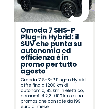
Omoda 7 SHS-P
Plug-in Hybrid: il
SUV che punta su
autonomia ed
efficienza è in
promo per tutto
agosto
Omoda 7 SHS-P Plug-in Hybrid
offre fino a 1.200 km di
autonomia, 92 km in elettrico,
consumi di 2,3 l/100 km e una
promozione con rate da 199
euro al mese.