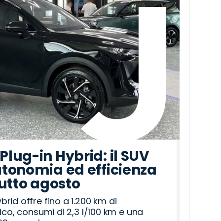
lug-in Hybrid: il SUV
tonomia ed efficienza
tutto agosto
id offre fino a 1.200 km di
ico, consumi di 2,3 l/100 km e una