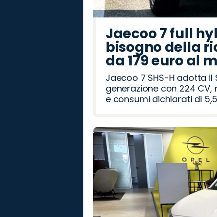
Jaecoo 7 full hy
bisogno della ri
da 179 euro al 
Jaecoo 7 SHS-H adotta il 
generazione con 224 CV, m
e consumi dichiarati di 5,5