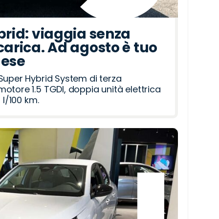
brid: viaggia senza
carica. Ad agosto è tuo
mese
Super Hybrid System di terza
otore 1.5 TGDI, doppia unità elettrica
 l/100 km.