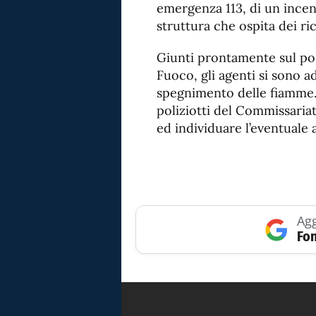
emergenza 113, di un incen
struttura che ospita dei ric
Giunti prontamente sul post
Fuoco, gli agenti si sono a
spegnimento delle fiamme.
poliziotti del Commissariat
ed individuare l’eventuale 
Agg
Fon