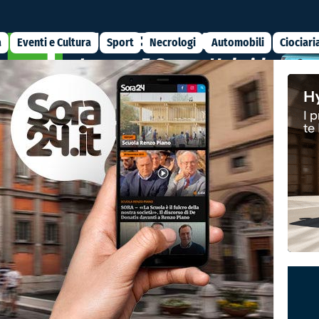
a
Eventi e Cultura
Sport
Necrologi
Automobili
Ciociari