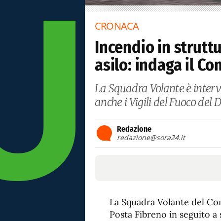
CRONACA
Incendio in strutt
asilo: indaga il C
La Squadra Volante è inter
anche i Vigili del Fuoco del
Redazione
redazione@sora24.it
La Squadra Volante del Com
Posta Fibreno in seguito a 