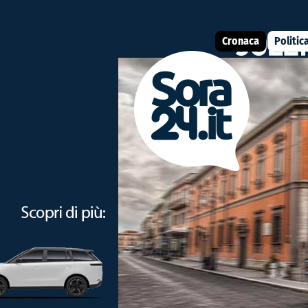
Cronaca
Politic