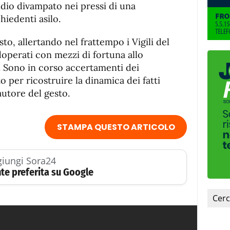
fuente.
dio divampato nei pressi di una
hiedenti asilo.
o, allertando nel frattempo i Vigili del
doperati con mezzi di fortuna allo
 Sono in corso accertamenti dei
o per ricostruire la dinamica dei fatti
autore del gesto.
STAMPA QUESTO ARTICOLO
iungi Sora24
te preferita su Google