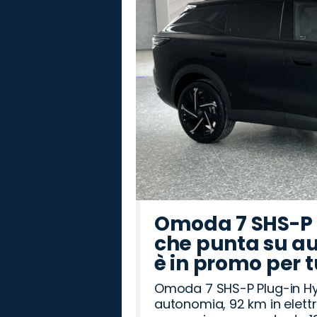
Omoda 7 SHS-P P
che punta su au
è in promo per 
Omoda 7 SHS-P Plug-in Hybr
autonomia, 92 km in elettr