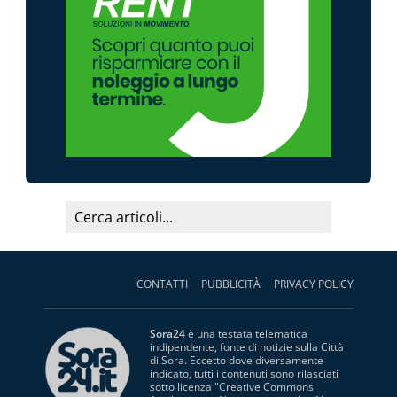
CONTATTI
PUBBLICITÀ
PRIVACY POLICY
Sora24
è una testata telematica
indipendente, fonte di notizie sulla Città
di Sora. Eccetto dove diversamente
indicato, tutti i contenuti sono rilasciati
sotto licenza "
Creative Commons