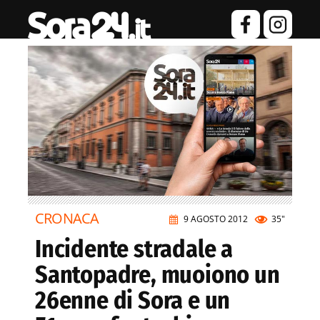
CRONACA
9 AGOSTO 2012
35"
Incidente stradale a
Santopadre, muoiono un
26enne di Sora e un