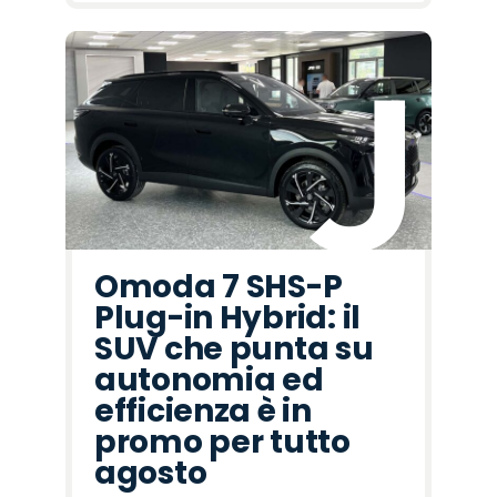
Omoda 7 SHS-P
Plug-in Hybrid: il
SUV che punta su
autonomia ed
efficienza è in
promo per tutto
agosto