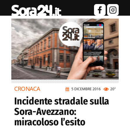
CRONACA
5 DICEMBRE 2016
20"
Incidente stradale sulla
Sora-Avezzano:
miracoloso l’esito