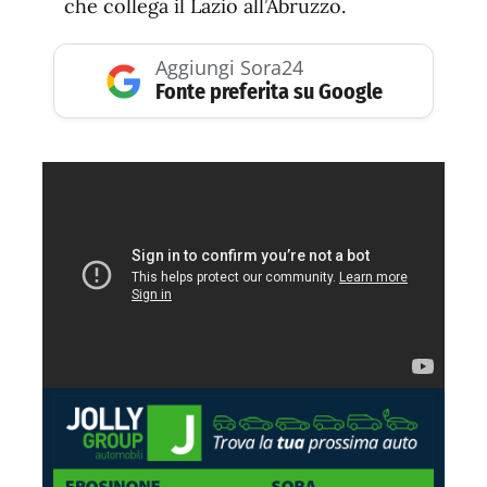
che collega il Lazio all’Abruzzo.
Aggiungi Sora24
Fonte preferita su Google