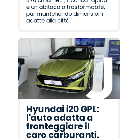
370 chilometri, ricarica rapida
e un abitacolo trasformabile,
pur mantenendo dimensioni
adatte alla città.
Hyundai i20 GPL:
l'auto adatta a
fronteggiare il
caro carburanti.