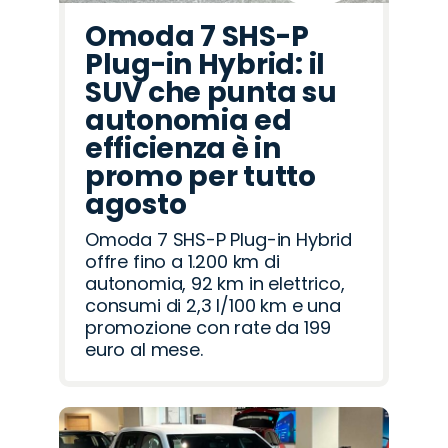
Omoda 7 SHS-P
Plug-in Hybrid: il
SUV che punta su
autonomia ed
efficienza è in
promo per tutto
agosto
Omoda 7 SHS-P Plug-in Hybrid
offre fino a 1.200 km di
autonomia, 92 km in elettrico,
consumi di 2,3 l/100 km e una
promozione con rate da 199
euro al mese.