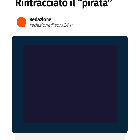
Rintracciato il “pirata”
Redazione
redazione@sora24.it