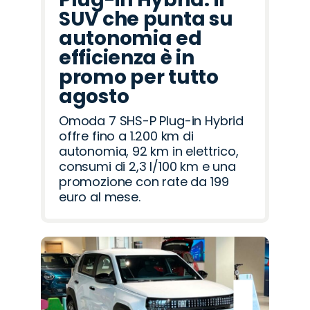
SUV che punta su
autonomia ed
efficienza è in
promo per tutto
agosto
Omoda 7 SHS-P Plug-in Hybrid
offre fino a 1.200 km di
autonomia, 92 km in elettrico,
consumi di 2,3 l/100 km e una
promozione con rate da 199
euro al mese.