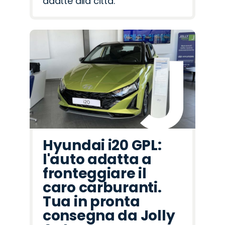
adatte alla città.
Hyundai i20 GPL:
l'auto adatta a
fronteggiare il
caro carburanti.
Tua in pronta
consegna da Jolly