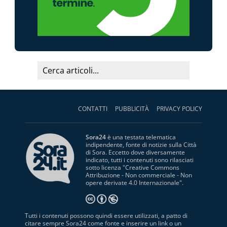
CONTATTI
PUBBLICITÀ
PRIVACY POLICY
Sora24
è una testata telematica
indipendente, fonte di notizie sulla Città
di Sora. Eccetto dove diversamente
indicato, tutti i contenuti sono rilasciati
sotto licenza "
Creative Commons
Attribuzione - Non commerciale - Non
opere derivate 4.0 Internazionale
".
Tutti i contenuti possono quindi essere utilizzati, a patto di
citare sempre Sora24 come fonte e inserire un link o un