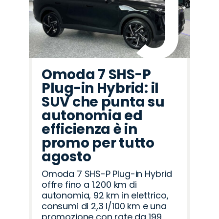
Omoda 7 SHS-P
Plug-in Hybrid: il
SUV che punta su
autonomia ed
efficienza è in
promo per tutto
agosto
Omoda 7 SHS-P Plug-in Hybrid
offre fino a 1.200 km di
autonomia, 92 km in elettrico,
consumi di 2,3 l/100 km e una
promozione con rate da 199