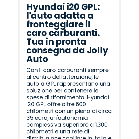
Hyundai i20 GPL:
l'auto adatta a
fronteggiare il
caro carburanti.
Tua in pronta
consegna da Jolly
Auto
Con il caro carburanti sempre
al centro dell'attenzione, le
auto a GPL rappresentano una
soluzione per contenere le
spese di rifornimento. Hyundai
i20 GPL offre oltre 600
chilometri con un pieno di circa
35 euro, un'autonomia
complessiva superiore a 1.300
chilometri e una rete di
distribuzione capillare in Italia e