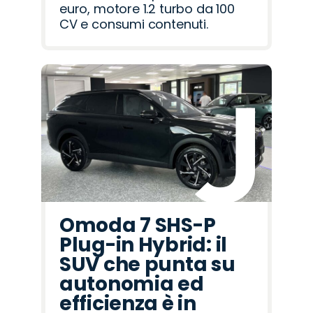
euro, motore 1.2 turbo da 100
CV e consumi contenuti.
Omoda 7 SHS-P
Plug-in Hybrid: il
SUV che punta su
autonomia ed
efficienza è in