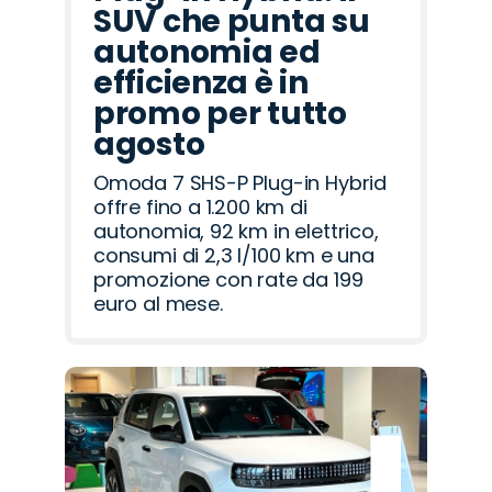
SUV che punta su
autonomia ed
efficienza è in
promo per tutto
agosto
Omoda 7 SHS-P Plug-in Hybrid
offre fino a 1.200 km di
autonomia, 92 km in elettrico,
consumi di 2,3 l/100 km e una
promozione con rate da 199
euro al mese.