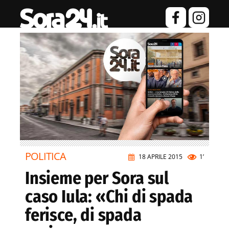
POLITICA
18 APRILE 2015
1’
Insieme per Sora sul
caso Iula: «Chi di spada
ferisce, di spada