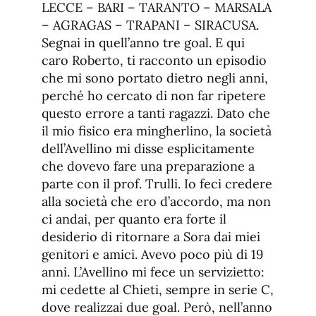
LECCE – BARI – TARANTO – MARSALA
– AGRAGAS – TRAPANI – SIRACUSA.
Segnai in quell’anno tre goal. E qui
caro Roberto, ti racconto un episodio
che mi sono portato dietro negli anni,
perché ho cercato di non far ripetere
questo errore a tanti ragazzi. Dato che
il mio fisico era mingherlino, la società
dell’Avellino mi disse esplicitamente
che dovevo fare una preparazione a
parte con il prof. Trulli. Io feci credere
alla società che ero d’accordo, ma non
ci andai, per quanto era forte il
desiderio di ritornare a Sora dai miei
genitori e amici. Avevo poco più di 19
anni. L’Avellino mi fece un servizietto:
mi cedette al Chieti, sempre in serie C,
dove realizzai due goal. Però, nell’anno