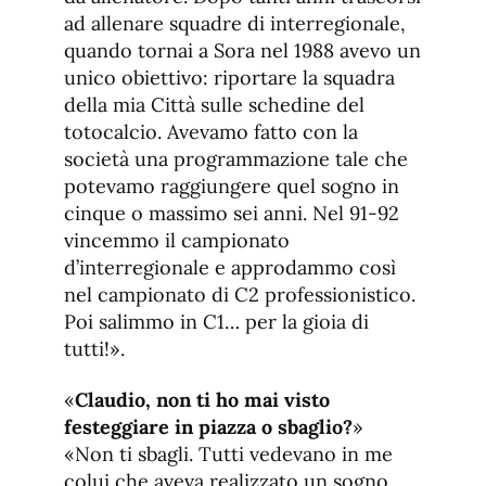
ad allenare squadre di interregionale,
quando tornai a Sora nel 1988 avevo un
unico obiettivo: riportare la squadra
della mia Città sulle schedine del
totocalcio. Avevamo fatto con la
società una programmazione tale che
potevamo raggiungere quel sogno in
cinque o massimo sei anni. Nel 91-92
vincemmo il campionato
d’interregionale e approdammo così
nel campionato di C2 professionistico.
Poi salimmo in C1… per la gioia di
tutti!».
«
Claudio, non ti ho mai visto
festeggiare in piazza o sbaglio?
»
«Non ti sbagli. Tutti vedevano in me
colui che aveva realizzato un sogno.