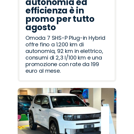
autonomia ed
efficienza è in
promo per tutto
agosto
Omoda 7 SHS-P Plug-in Hybrid
offre fino a 1.200 km di
autonomia, 92 km in elettrico,
consumi di 2,3 l/100 km e una
promozione con rate da 199
euro al mese.