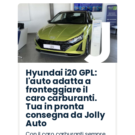
Hyundai i20 GPL:
l'auto adatta a
fronteggiare il
caro carburanti.
Tua in pronta
consegna da Jolly
Auto
Con il caro carburanti sempre