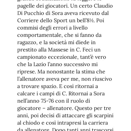
pagelle dei giocatori. Un certo Claudio
Di Pucchio di Sora aveva ricevuto dal
Corriere dello Sport un bell’8½. Poi
commisi degli errori a livello
comportamentale, che si fanno da
ragazzo, e la società mi diede in
prestito alla Massese in C. Feci un
campionato eccezionale, tant’è vero
che la Lazio l’anno successivo mi
riprese. Ma nonostante la stima che
l’allenatore aveva per me, non riuscivo
a trovare spazio. E così ritornai a
calcare i campi di C. Ritornai a Sora
nell’anno 75-76 con il ruolo di
giocatore – allenatore. Questo per tre
anni, poi decisi di attaccare gli scarpini
al chiodo e così intrapresi la carriera
da allenatore. Dopo tanti anni trascorsi