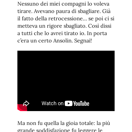
Nessuno dei miei compagni lo voleva
tirare. Avevano paura di sbagliare. Già
il fatto della retrocessione… se poi ci si
metteva un rigore sbagliato. Così dissi
a tutti che lo avrei tirato io. In porta
c’era un certo Ansolin. Segnai!
Ma non fu quella la gioia totale: la più
grande soddisfazione fu leggere le