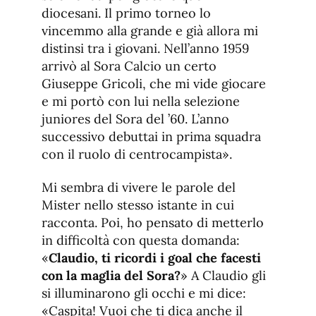
diocesani. Il primo torneo lo
vincemmo alla grande e già allora mi
distinsi tra i giovani. Nell’anno 1959
arrivò al Sora Calcio un certo
Giuseppe Gricoli, che mi vide giocare
e mi portò con lui nella selezione
juniores del Sora del ’60. L’anno
successivo debuttai in prima squadra
con il ruolo di centrocampista».
Mi sembra di vivere le parole del
Mister nello stesso istante in cui
racconta. Poi, ho pensato di metterlo
in difficoltà con questa domanda:
«
Claudio, ti ricordi i goal che facesti
con la maglia del Sora?
» A Claudio gli
si illuminarono gli occhi e mi dice:
«Caspita! Vuoi che ti dica anche il