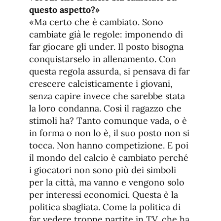
questo aspetto?»
«Ma certo che è cambiato. Sono
cambiate già le regole: imponendo di
far giocare gli under. Il posto bisogna
conquistarselo in allenamento. Con
questa regola assurda, si pensava di far
crescere calcisticamente i giovani,
senza capire invece che sarebbe stata
la loro condanna. Così il ragazzo che
stimoli ha? Tanto comunque vada, o è
in forma o non lo è, il suo posto non si
tocca. Non hanno competizione. E poi
il mondo del calcio è cambiato perché
i giocatori non sono più dei simboli
per la città, ma vanno e vengono solo
per interessi economici. Questa è la
politica sbagliata. Come la politica di
far vedere troppe partite in TV, che ha