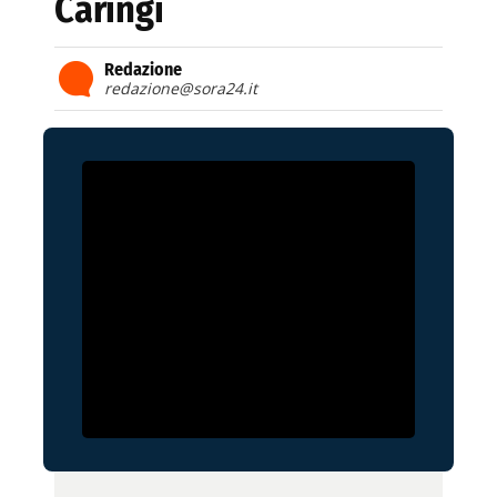
Caringi
Redazione
redazione@sora24.it