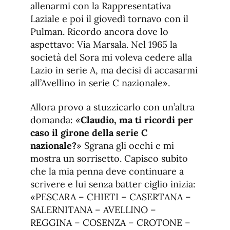
allenarmi con la Rappresentativa
Laziale e poi il giovedì tornavo con il
Pulman. Ricordo ancora dove lo
aspettavo: Via Marsala. Nel 1965 la
società del Sora mi voleva cedere alla
Lazio in serie A, ma decisi di accasarmi
all’Avellino in serie C nazionale».
Allora provo a stuzzicarlo con un’altra
domanda: «
Claudio, ma ti ricordi per
caso il girone della serie C
nazionale?
» Sgrana gli occhi e mi
mostra un sorrisetto. Capisco subito
che la mia penna deve continuare a
scrivere e lui senza batter ciglio inizia:
«PESCARA – CHIETI – CASERTANA –
SALERNITANA – AVELLINO –
REGGINA – COSENZA – CROTONE –