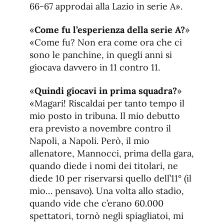
66-67 approdai alla Lazio in serie A».
«
Come fu l’esperienza della serie A?
»
«Come fu? Non era come ora che ci
sono le panchine, in quegli anni si
giocava davvero in 11 contro 11.
«
Quindi giocavi in prima squadra?
»
«Magari! Riscaldai per tanto tempo il
mio posto in tribuna. Il mio debutto
era previsto a novembre contro il
Napoli, a Napoli. Però, il mio
allenatore, Mannocci, prima della gara,
quando diede i nomi dei titolari, ne
diede 10 per riservarsi quello dell’11° (il
mio… pensavo). Una volta allo stadio,
quando vide che c’erano 60.000
spettatori, tornò negli spiagliatoi, mi