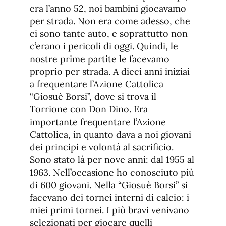
era l’anno 52, noi bambini giocavamo
per strada. Non era come adesso, che
ci sono tante auto, e soprattutto non
c’erano i pericoli di oggi. Quindi, le
nostre prime partite le facevamo
proprio per strada. A dieci anni iniziai
a frequentare l’Azione Cattolica
“Giosuè Borsi”, dove si trova il
Torrione con Don Dino. Era
importante frequentare l’Azione
Cattolica, in quanto dava a noi giovani
dei principi e volontà al sacrificio.
Sono stato là per nove anni: dal 1955 al
1963. Nell’occasione ho conosciuto più
di 600 giovani. Nella “Giosuè Borsi” si
facevano dei tornei interni di calcio: i
miei primi tornei. I più bravi venivano
selezionati per giocare quelli