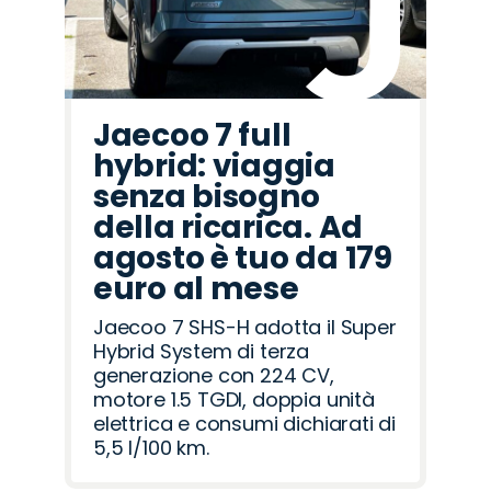
Jaecoo 7 full
hybrid: viaggia
senza bisogno
della ricarica. Ad
agosto è tuo da 179
euro al mese
Jaecoo 7 SHS-H adotta il Super
Hybrid System di terza
generazione con 224 CV,
motore 1.5 TGDI, doppia unità
elettrica e consumi dichiarati di
5,5 l/100 km.