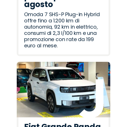
agosto
Omoda 7 SHS-P Plug-in Hybrid
offre fino a 1.200 km di
autonomia, 92 km in elettrico,
consumi di 2,3 l/100 km e una
promozione con rate da 199
euro al mese.
Fiat Grande Panda