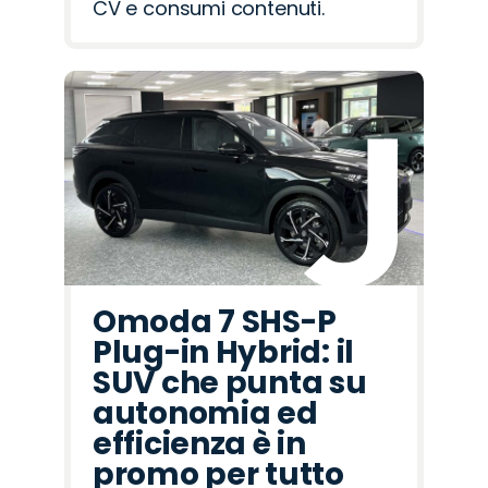
CV e consumi contenuti.
Omoda 7 SHS-P
Plug-in Hybrid: il
SUV che punta su
autonomia ed
efficienza è in
promo per tutto