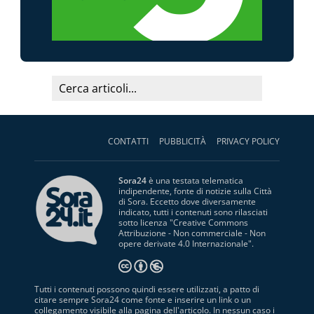
CONTATTI
PUBBLICITÀ
PRIVACY POLICY
Sora24
è una testata telematica
indipendente, fonte di notizie sulla Città
di Sora. Eccetto dove diversamente
indicato, tutti i contenuti sono rilasciati
sotto licenza "
Creative Commons
Attribuzione - Non commerciale - Non
opere derivate 4.0 Internazionale
".
Tutti i contenuti possono quindi essere utilizzati, a patto di
citare sempre Sora24 come fonte e inserire un link o un
collegamento visibile alla pagina dell'articolo. In nessun caso i