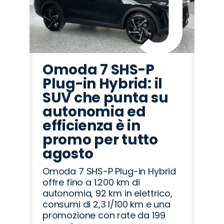
Omoda 7 SHS-P
Plug-in Hybrid: il
SUV che punta su
autonomia ed
efficienza è in
promo per tutto
agosto
Omoda 7 SHS-P Plug-in Hybrid
offre fino a 1.200 km di
autonomia, 92 km in elettrico,
consumi di 2,3 l/100 km e una
promozione con rate da 199