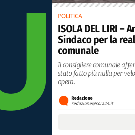
POLITICA
ISOLA DEL LIRI – An
Sindaco per la rea
comunale
Il consigliere comunale affe
stato fatto più nulla per vel
opera.
Redazione
redazione@sora24.it