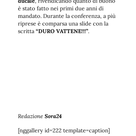
ducale
, rivendicando quanto di buono
è stato fatto nei primi due anni di
mandato. Durante la conferenza, a più
riprese è comparsa una slide con la
scritta
“DURO VATTENE!!!”
.
Redazione
Sora24
[nggallery id=222 template=caption]