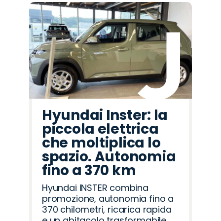
Hyundai Inster: la
piccola elettrica
che moltiplica lo
spazio. Autonomia
fino a 370 km
Hyundai INSTER combina
promozione, autonomia fino a
370 chilometri, ricarica rapida
e un abitacolo trasformabile,