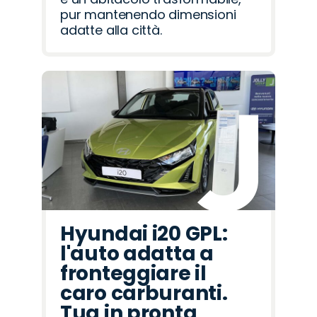
pur mantenendo dimensioni
adatte alla città.
Hyundai i20 GPL:
l'auto adatta a
fronteggiare il
caro carburanti.
Tua in pronta