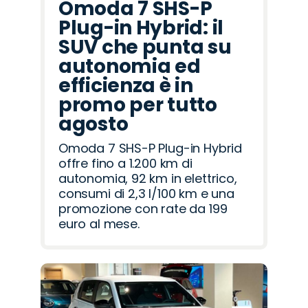
Omoda 7 SHS-P
Plug-in Hybrid: il
SUV che punta su
autonomia ed
efficienza è in
promo per tutto
agosto
Omoda 7 SHS-P Plug-in Hybrid
offre fino a 1.200 km di
autonomia, 92 km in elettrico,
consumi di 2,3 l/100 km e una
promozione con rate da 199
euro al mese.