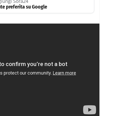
iungi Sora24
te preferita su Google