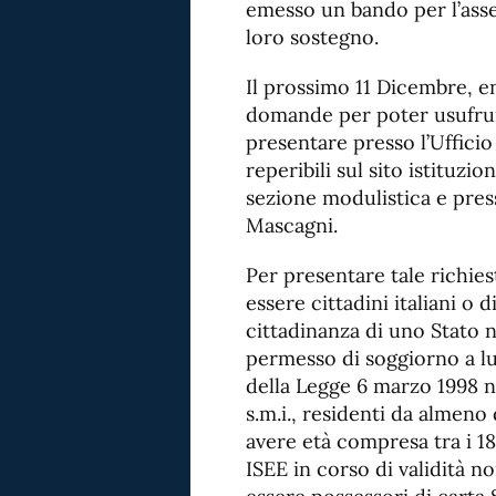
emesso un bando per l’ass
loro sostegno.
Il prossimo 11 Dicembre, en
domande per poter usufrui
presentare presso l’Ufficio
reperibili sul sito istituzi
sezione modulistica e presso
Mascagni.
Per presentare tale richies
essere cittadini italiani o 
cittadinanza di uno Stato n
permesso di soggiorno a lu
della Legge 6 marzo 1998 n.
s.m.i., residenti da almeno
avere età compresa tra i 18
ISEE in corso di validità 