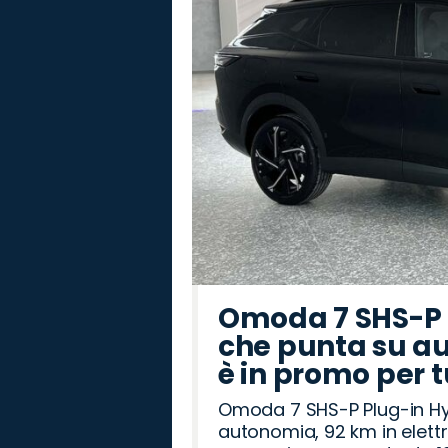
Omoda 7 SHS-P P
che punta su au
è in promo per 
Omoda 7 SHS-P Plug-in Hybr
autonomia, 92 km in elettr