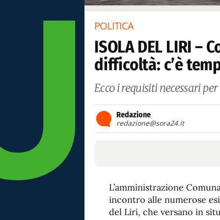
POLITICA
ISOLA DEL LIRI – Co
difficoltà: c’è tem
Ecco i requisiti necessari per
Redazione
redazione@sora24.it
L’amministrazione Comunale 
incontro alle numerose esig
del Liri, che versano in si