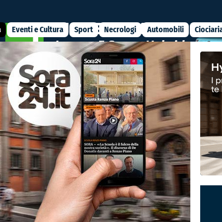
a
Eventi e Cultura
Sport
Necrologi
Automobili
Ciociari