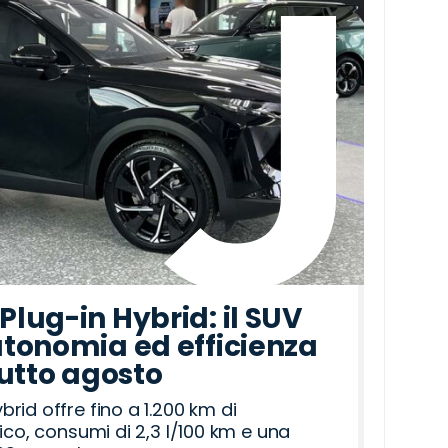
lug-in Hybrid: il SUV
tonomia ed efficienza
tutto agosto
id offre fino a 1.200 km di
ico, consumi di 2,3 l/100 km e una