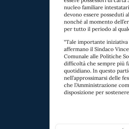
essere possessori di carta S
nucleo familiare intestatar
devono essere posseduti a
nonché al momento dell’er
per tutto il periodo al quale
“Tale importante iniziativ
affermano il Sindaco Vince
Comunale alle Politiche So
difficoltà che sempre più f
quotidiano. In questo par
nell’approssimarsi delle fe
che l’Amministrazione comu
disposizione per sostenere i