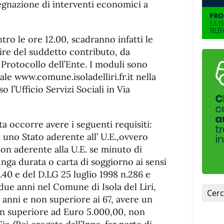
egnazione di interventi economici a
tro le ore 12.00, scadranno infatti le
re del suddetto contributo, da
 Protocollo dell’Ente. I moduli sono
onale www.comune.isoladelliri.fr.it nella
 l’Ufficio Servizi Sociali in Via
ta occorre avere i seguenti requisiti:
di uno Stato aderente all’ U.E.,ovvero
on aderente alla U.E. se minuto di
nga durata o carta di soggiorno ai sensi
40 e del D.LG 25 luglio 1998 n.286 e
 due anni nel Comune di Isola del Liri,
 anni e non superiore ai 67, avere un
non superiore ad Euro 5.000,00, non