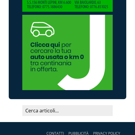
CONTATTI
PUBBLICITÀ
PRIVACY POLICY