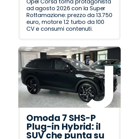
Opel Corsa torna protagonista
ad agosto 2026 con la Super
Rottamazione: prezzo da 13.750
euro, motore 1.2 turbo da 100
CV e consumi contenuti.
Omoda 7 SHS-P
Plug-in Hybrid: il
SUV che punta su