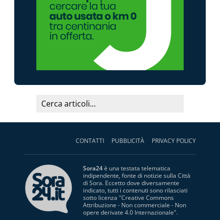
CONTATTI
PUBBLICITÀ
PRIVACY POLICY
Sora24
è una testata telematica
indipendente, fonte di notizie sulla Città
di Sora. Eccetto dove diversamente
indicato, tutti i contenuti sono rilasciati
sotto licenza "
Creative Commons
Attribuzione - Non commerciale - Non
opere derivate 4.0 Internazionale
".