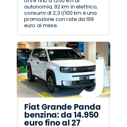
offre fino a 1.200 km di
autonomia, 92 km in elettrico,
consumi di 2,3 l/100 km e una
promozione con rate da 199
euro al mese.
Fiat Grande Panda
benzina: da 14.950
euro fino al 27