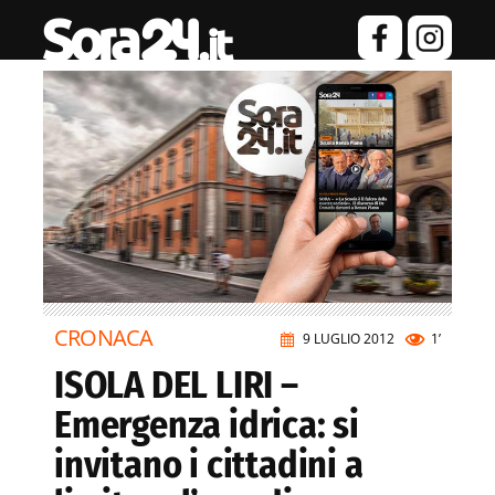
CRONACA
9 LUGLIO 2012
1’
ISOLA DEL LIRI –
Emergenza idrica: si
invitano i cittadini a