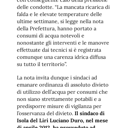
delle condotte. “La mancata ricarica di
falda e le elevate temperature delle
ultime settimane, si legge nella nota
della Prefettura, hanno portato a
consumi di acqua notevoli e
nonostante gli interventi e le manovre
effettuate dai tecnici si è registrata
comunque una carenza idrica diffusa
su tutto il territorio”.
La nota invita dunque i sindaci ad
emanare ordinanza di assoluto divieto
di utilizzo dell’acqua per consumi che
non siano strettamente potabili e a
predisporre misure di vigilanza per
l’osservanza del divieto.
Il sindaco di
Isola del Liri Luciano Duro, nel mese
di aprile 2012, ha provveduto ad