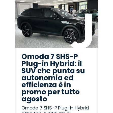
Omoda 7 SHS-P
Plug-in Hybrid: il
SUV che punta su
autonomia ed
efficienza è in
promo per tutto
agosto
Omoda 7 SHS-P Plug-in Hybrid