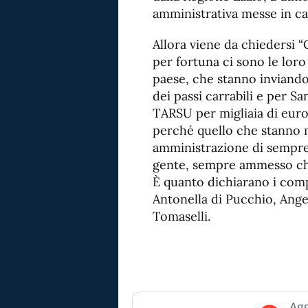
amministrativa messe in c
Allora viene da chiedersi 
per fortuna ci sono le loro
paese, che stanno inviando
dei passi carrabili e per S
TARSU per migliaia di euro. 
perché quello che stanno m
amministrazione di sempre 
gente, sempre ammesso che
È quanto dichiarano i co
Antonella di Pucchio, Ang
Tomaselli.
Agg