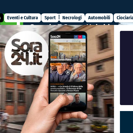
a
Eventi e Cultura
Sport
Necrologi
Automobili
Ciociari