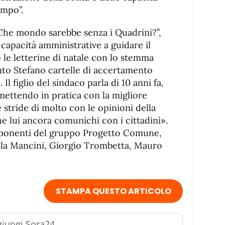
ampo”.
“Che mondo sarebbe senza i Quadrini?”,
 capacità amministrative a guidare il
 le letterine di natale con lo stemma
anto Stefano cartelle di accertamento
Il figlio del sindaco parla di 10 anni fa,
ettendo in pratica con la migliore
stride di molto con le opinioni della
 lui ancora comunichi con i cittadini».
mponenti del gruppo Progetto Comune,
ela Mancini, Giorgio Trombetta, Mauro
STAMPA QUESTO ARTICOLO
iungi Sora24