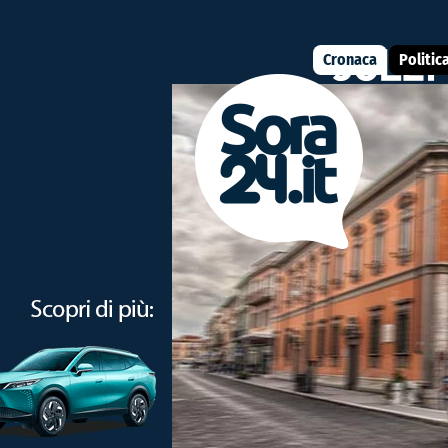
Cronaca
Politic