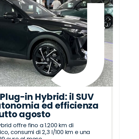
lug-in Hybrid: il SUV
tonomia ed efficienza
tutto agosto
id offre fino a 1.200 km di
ico, consumi di 2,3 l/100 km e una
9 euro al mese.