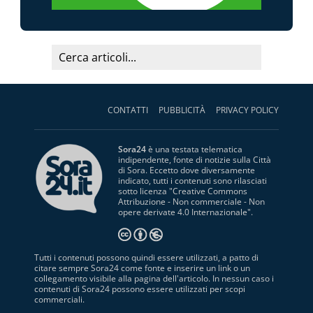
CONTATTI
PUBBLICITÀ
PRIVACY POLICY
Sora24
è una testata telematica
indipendente, fonte di notizie sulla Città
di Sora. Eccetto dove diversamente
indicato, tutti i contenuti sono rilasciati
sotto licenza "
Creative Commons
Attribuzione - Non commerciale - Non
opere derivate 4.0 Internazionale
".
Tutti i contenuti possono quindi essere utilizzati, a patto di
citare sempre Sora24 come fonte e inserire un link o un
collegamento visibile alla pagina dell'articolo. In nessun caso i
contenuti di Sora24 possono essere utilizzati per scopi
commerciali.