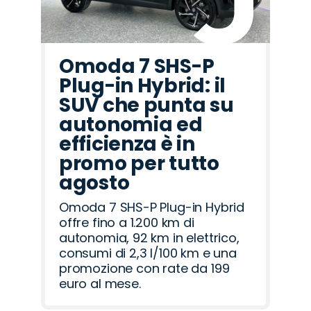
Omoda 7 SHS-P
Plug-in Hybrid: il
SUV che punta su
autonomia ed
efficienza è in
promo per tutto
agosto
Omoda 7 SHS-P Plug-in Hybrid
offre fino a 1.200 km di
autonomia, 92 km in elettrico,
consumi di 2,3 l/100 km e una
promozione con rate da 199
euro al mese.