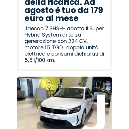
della ricarica. Ad
agosto è tuo da 179
euro al mese
Jaecoo 7 SHS-H adotta il Super
Hybrid System di terza
generazione con 224 CV,
motore 1.5 TGDI, doppia unità
elettrica e consumi dichiarati di
5,5 l/100 km.