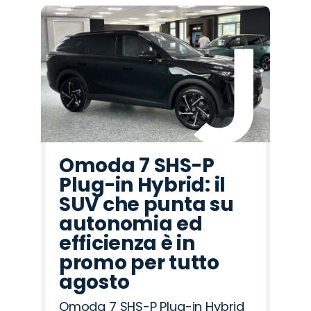
Omoda 7 SHS-P
Plug-in Hybrid: il
SUV che punta su
autonomia ed
efficienza è in
promo per tutto
agosto
Omoda 7 SHS-P Plug-in Hybrid