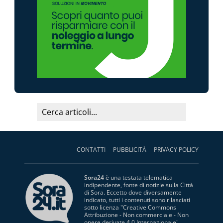
CONTATTI
PUBBLICITÀ
PRIVACY POLICY
Sora24
è una testata telematica
indipendente, fonte di notizie sulla Città
di Sora. Eccetto dove diversamente
indicato, tutti i contenuti sono rilasciati
sotto licenza "
Creative Commons
Attribuzione - Non commerciale - Non
opere derivate 4.0 Internazionale
".