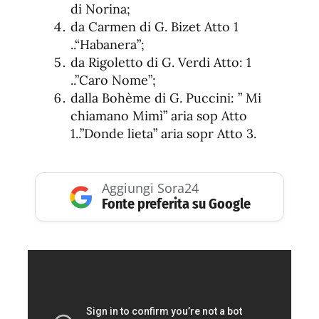
di Norina;
da Carmen di G. Bizet Atto 1
..“Habanera”;
da Rigoletto di G. Verdi Atto: 1
..”Caro Nome”;
dalla Bohème di G. Puccini: ” Mi
chiamano Mimì” aria sop Atto
1..”Donde lieta” aria sopr Atto 3.
Aggiungi Sora24
Fonte preferita su Google