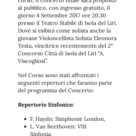
corso, Il concerto finale sarà proposto
al pubblico, con ingresso gratuito, il
giorno 4 Settembre 2017 ore 20.30
presso il Teatro Stabile di Isola del Liri.
Dove si esibirà come solista anche la
giovane Violoncellista Solista Eleonora
Testa, vincitrice recentemente del 2°
Concorso Città di Isola del Liri “A.
Viscogliosi”.
Nel Corso sono stati affrontati i
seguenti repertori che faranno parte
del programma del Concerto:
Repertorio Sinfonico:
F. Haydn: Simphonie London,
L. Van Beethoven: VIII
Sinfonia,